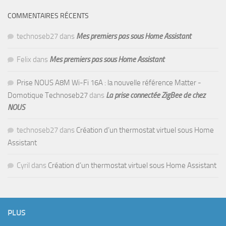
COMMENTAIRES RÉCENTS
technoseb27
dans
Mes premiers pas sous Home Assistant
Felix
dans
Mes premiers pas sous Home Assistant
Prise NOUS A8M Wi-Fi 16A : la nouvelle référence Matter -
Domotique Technoseb27
dans
La prise connectée ZigBee de chez
NOUS
technoseb27
dans
Création d’un thermostat virtuel sous Home
Assistant
Cyril
dans
Création d’un thermostat virtuel sous Home Assistant
PLUS