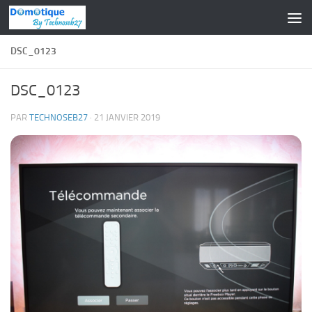
Skip to content
DSC_0123
DSC_0123
PAR
TECHNOSEB27
·
21 JANVIER 2019