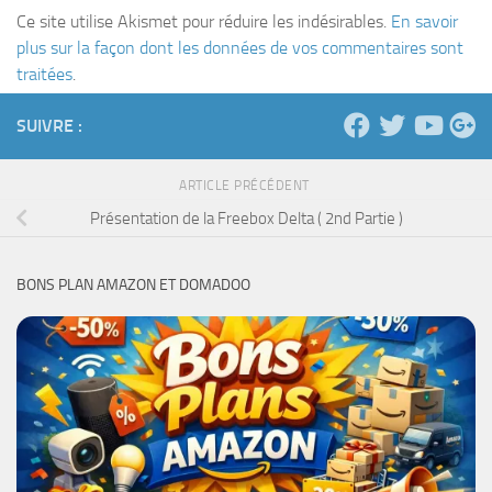
Ce site utilise Akismet pour réduire les indésirables.
En savoir
plus sur la façon dont les données de vos commentaires sont
traitées
.
SUIVRE :
ARTICLE PRÉCÉDENT
Présentation de la Freebox Delta ( 2nd Partie )
BONS PLAN AMAZON ET DOMADOO