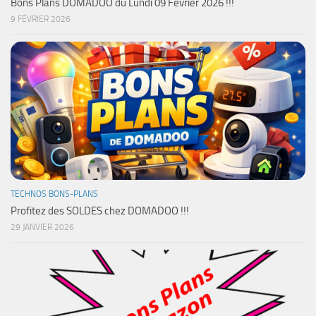
Bons Plans DOMADOO du Lundi 09 Février 2026 !!!
9 FÉVRIER 2026
TECHNOS BONS-PLANS
Profitez des SOLDES chez DOMADOO !!!
29 JANVIER 2026