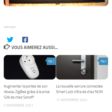
PARTAGER
VOUS AIMEREZ AUSSI...
1
0
Augmenter la portée de son
La nouvelle serrure connectée
réseau ZigBee grâce à la prise
Smart Lock Ultra de chez NUKI
S26 de chez Sonoff
12 NOVEMBRE 2024
2 NOVEMBRE 2021