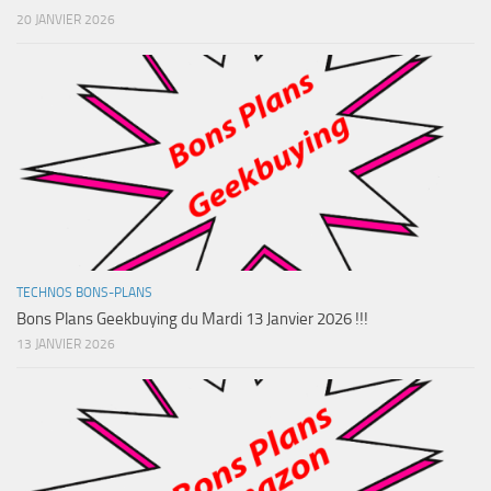
20 JANVIER 2026
TECHNOS BONS-PLANS
Bons Plans Geekbuying du Mardi 13 Janvier 2026 !!!
13 JANVIER 2026