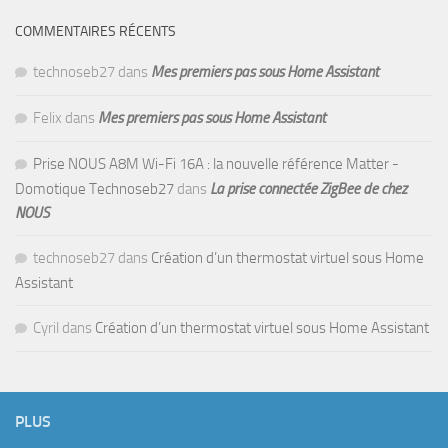
COMMENTAIRES RÉCENTS
technoseb27
dans
Mes premiers pas sous Home Assistant
Felix
dans
Mes premiers pas sous Home Assistant
Prise NOUS A8M Wi-Fi 16A : la nouvelle référence Matter -
Domotique Technoseb27
dans
La prise connectée ZigBee de chez
NOUS
technoseb27
dans
Création d’un thermostat virtuel sous Home
Assistant
Cyril
dans
Création d’un thermostat virtuel sous Home Assistant
PLUS