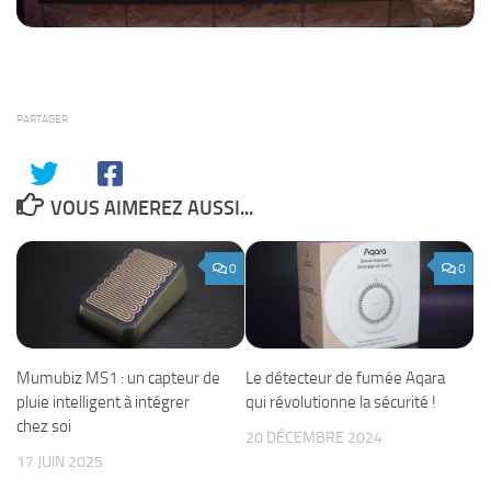
PARTAGER
VOUS AIMEREZ AUSSI...
0
0
Mumubiz MS1 : un capteur de
Le détecteur de fumée Aqara
pluie intelligent à intégrer
qui révolutionne la sécurité !
chez soi
20 DÉCEMBRE 2024
17 JUIN 2025