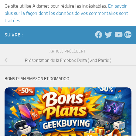
Ce site utilise Akismet pour réduire les indésirables.
En savoir
plus sur la façon dont les données de vos commentaires sont
traitées
.
SUIVRE :
ARTICLE PRÉCÉDENT
Présentation de la Freebox Delta ( 2nd Partie )
BONS PLAN AMAZON ET DOMADOO