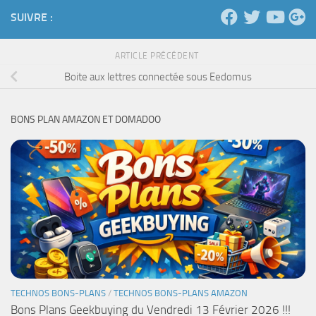
SUIVRE :
ARTICLE PRÉCÉDENT
Boite aux lettres connectée sous Eedomus
BONS PLAN AMAZON ET DOMADOO
TECHNOS BONS-PLANS
/
TECHNOS BONS-PLANS AMAZON
Bons Plans Geekbuying du Vendredi 13 Février 2026 !!!