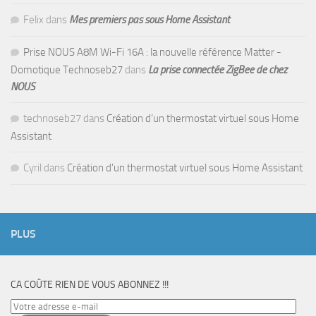
Felix
dans
Mes premiers pas sous Home Assistant
Prise NOUS A8M Wi-Fi 16A : la nouvelle référence Matter -
Domotique Technoseb27
dans
La prise connectée ZigBee de chez
NOUS
technoseb27
dans
Création d’un thermostat virtuel sous Home
Assistant
Cyril
dans
Création d’un thermostat virtuel sous Home Assistant
PLUS
CA COÛTE RIEN DE VOUS ABONNEZ !!!
Votre