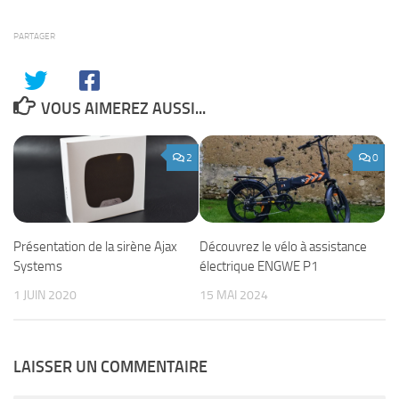
PARTAGER
VOUS AIMEREZ AUSSI...
2
0
Présentation de la sirène Ajax
Découvrez le vélo à assistance
Systems
électrique ENGWE P1
1 JUIN 2020
15 MAI 2024
LAISSER UN COMMENTAIRE