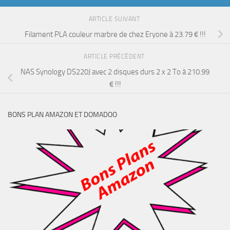
ARTICLE SUIVANT
Filament PLA couleur marbre de chez Eryone à 23.79 € !!!
ARTICLE PRÉCÉDENT
NAS Synology DS220J avec 2 disques durs 2 x 2 To à 210.99
€ !!!
BONS PLAN AMAZON ET DOMADOO