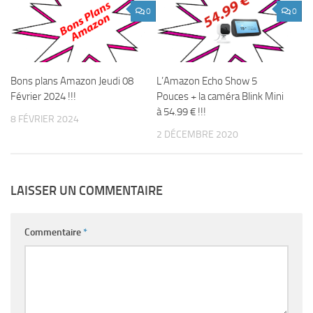
0
0
Bons plans Amazon Jeudi 08
L’Amazon Echo Show 5
Février 2024 !!!
Pouces + la caméra Blink Mini
à 54.99 € !!!
8 FÉVRIER 2024
2 DÉCEMBRE 2020
LAISSER UN COMMENTAIRE
Commentaire
*