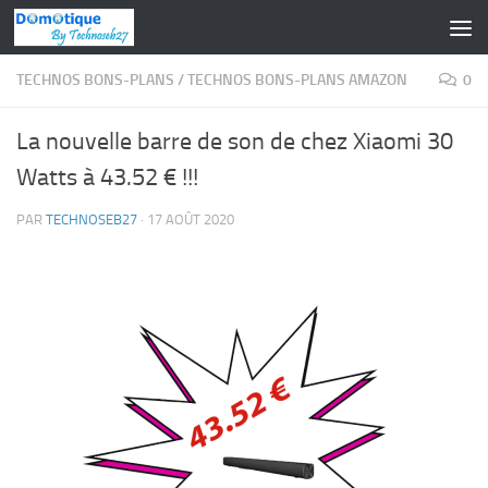
Skip to content
TECHNOS BONS-PLANS
/
TECHNOS BONS-PLANS AMAZON
0
La nouvelle barre de son de chez Xiaomi 30
Watts à 43.52 € !!!
PAR
TECHNOSEB27
·
17 AOÛT 2020