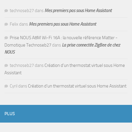
technoseb27
dans
Mes premiers pas sous Home Assistant
Felix
dans
Mes premiers pas sous Home Assistant
Prise NOUS A8M Wi-Fi 16A : la nouvelle référence Matter -
Domotique Technoseb27
dans
La prise connectée ZigBee de chez
NOUS
technoseb27
dans
Création d’un thermostat virtuel sous Home
Assistant
Cyril
dans
Création d’un thermostat virtuel sous Home Assistant
PLUS