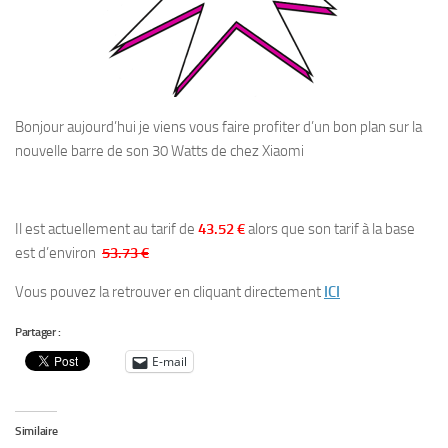
Bonjour aujourd’hui je viens vous faire profiter d’un bon plan sur la
nouvelle barre de son 30 Watts de chez Xiaomi
Il est actuellement au tarif de
43.52 €
alors que son tarif à la base
est d’environ
53.73 €
Vous pouvez la retrouver en cliquant directement
ICI
Partager :
E-mail
Similaire