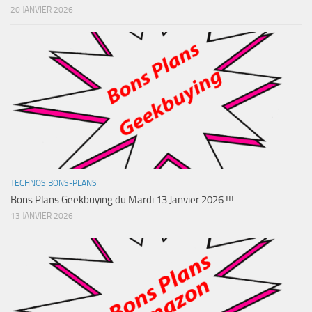
20 JANVIER 2026
TECHNOS BONS-PLANS
Bons Plans Geekbuying du Mardi 13 Janvier 2026 !!!
13 JANVIER 2026