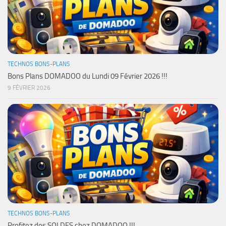
TECHNOS BONS-PLANS
Bons Plans DOMADOO du Lundi 09 Février 2026 !!!
9 FÉVRIER 2026
TECHNOS BONS-PLANS
Profitez des SOLDES chez DOMADOO !!!