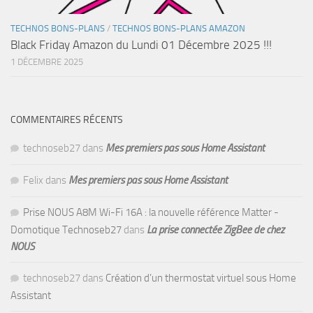
TECHNOS BONS-PLANS
/
TECHNOS BONS-PLANS AMAZON
Black Friday Amazon du Lundi 01 Décembre 2025 !!!
1 DÉCEMBRE 2025
COMMENTAIRES RÉCENTS
technoseb27
dans
Mes premiers pas sous Home Assistant
Felix
dans
Mes premiers pas sous Home Assistant
Prise NOUS A8M Wi-Fi 16A : la nouvelle référence Matter -
Domotique Technoseb27
dans
La prise connectée ZigBee de chez
NOUS
technoseb27
dans
Création d’un thermostat virtuel sous Home
Assistant