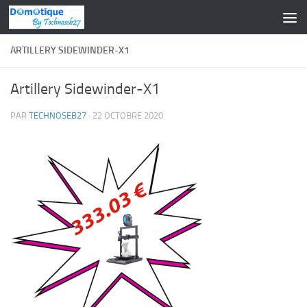
Skip to content
ARTILLERY SIDEWINDER-X1
Artillery Sidewinder-X1
PAR
TECHNOSEB27
·
22 OCTOBRE 2020