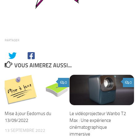
PARTAGER
VOUS AIMEREZ AUSSI...
0
0
Le vidéoprojecteur Wanbo T2
Mise à jour Eedomus du
Max : Une expérience
13/09/2022
cinématographique
13 SEPTEMBRE 2022
immersive