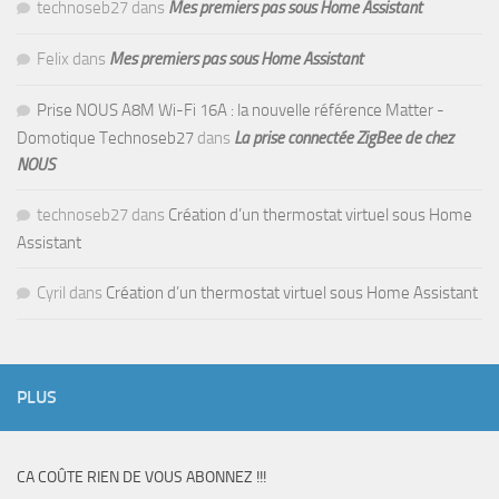
technoseb27
dans
Mes premiers pas sous Home Assistant
Felix
dans
Mes premiers pas sous Home Assistant
Prise NOUS A8M Wi-Fi 16A : la nouvelle référence Matter -
Domotique Technoseb27
dans
La prise connectée ZigBee de chez
NOUS
technoseb27
dans
Création d’un thermostat virtuel sous Home
Assistant
Cyril
dans
Création d’un thermostat virtuel sous Home Assistant
PLUS
CA COÛTE RIEN DE VOUS ABONNEZ !!!