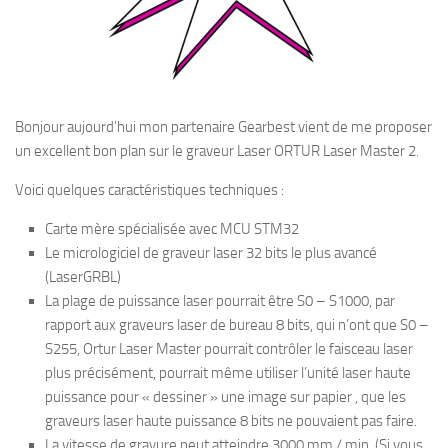
Bonjour aujourd’hui mon partenaire Gearbest vient de me proposer
un excellent bon plan sur le graveur Laser ORTUR Laser Master 2.
Voici quelques caractéristiques techniques :
Carte mère spécialisée avec MCU STM32
Le micrologiciel de graveur laser 32 bits le plus avancé
(LaserGRBL)
La plage de puissance laser pourrait être S0 – S1000, par
rapport aux graveurs laser de bureau 8 bits, qui n’ont que S0 –
S255, Ortur Laser Master pourrait contrôler le faisceau laser
plus précisément, pourrait même utiliser l’unité laser haute
puissance pour « dessiner » une image sur papier , que les
graveurs laser haute puissance 8 bits ne pouvaient pas faire.
La vitesse de gravure peut atteindre 3000 mm / min.
(Si vous