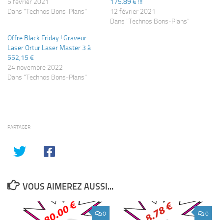
5 février 2021
175.89 € !!!
Dans "Technos Bons-Plans"
12 février 2021
Dans "Technos Bons-Plans"
Offre Black Friday ! Graveur
Laser Ortur Laser Master 3 à
552,15 €
24 novembre 2022
Dans "Technos Bons-Plans"
PARTAGER
VOUS AIMEREZ AUSSI...
0
0