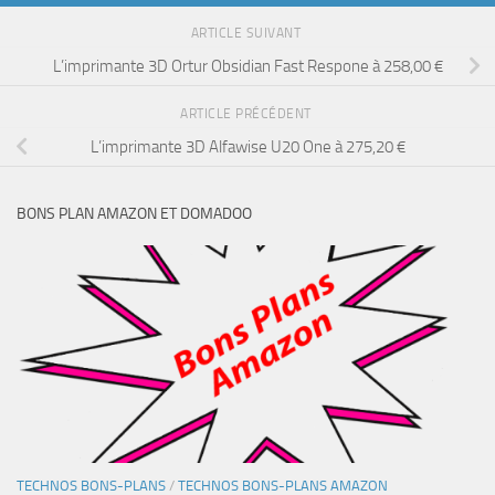
ARTICLE SUIVANT
L’imprimante 3D Ortur Obsidian Fast Respone à 258,00 €
ARTICLE PRÉCÉDENT
L’imprimante 3D Alfawise U20 One à 275,20 €
BONS PLAN AMAZON ET DOMADOO
TECHNOS BONS-PLANS
/
TECHNOS BONS-PLANS AMAZON