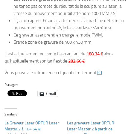
ne tenez pas compte du résultat de la sculpture au laser, la
vitesse du mouvement pourrait atteindre 1000 MM / S)
Il y a un capteur G sur la carte mère, si la machine détecte un
mouvement non autorisé, le faisceau laser s’arrêtera.
Ce graveur laser prend en charge le mode PWM.
Grande zone de gravure de 400 x 430 mm.
Il est actuellement en vente flash au tarif de
188,34 €
alors
qu’habituellement son tarif est de
282,66 €
Vous pouvez le retrouver en cliquant directement
ICI
Partager :
E-mail
Similaire
Le Graveur Laser ORTUR Laser
Les graveurs Laser ORTUR
Master 2 à 184,64 €
Laser Master 2 à partir de