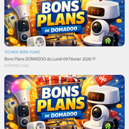
TECHNOS BONS-PLANS
Bons Plans DOMADOO du Lundi 09 Février 2026 !!!
9 FÉVRIER 2026