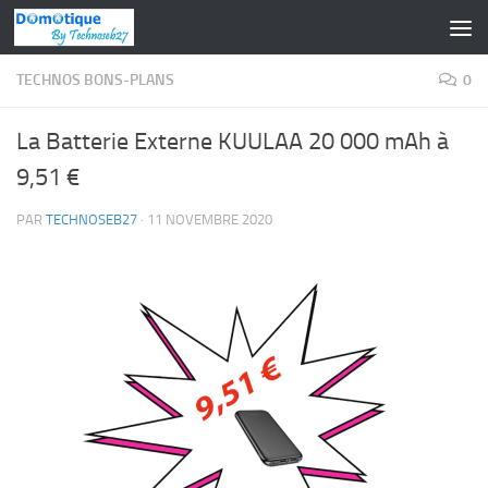
Skip to content
TECHNOS BONS-PLANS
0
La Batterie Externe KUULAA 20 000 mAh à
9,51 €
PAR
TECHNOSEB27
·
11 NOVEMBRE 2020