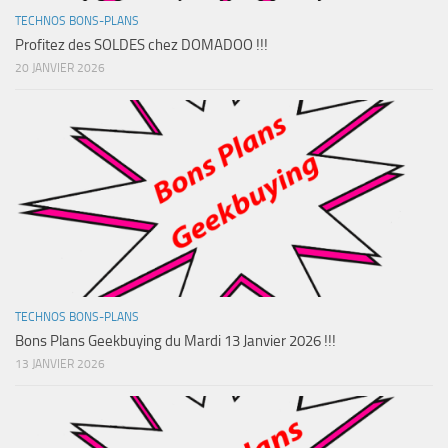
TECHNOS BONS-PLANS
Profitez des SOLDES chez DOMADOO !!!
20 JANVIER 2026
TECHNOS BONS-PLANS
Bons Plans Geekbuying du Mardi 13 Janvier 2026 !!!
13 JANVIER 2026