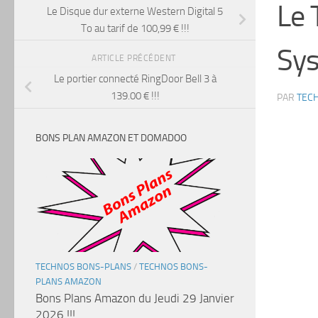
Le 
Le Disque dur externe Western Digital 5
To au tarif de 100,99 € !!!
Sys
ARTICLE PRÉCÉDENT
Le portier connecté RingDoor Bell 3 à
139.00 € !!!
PAR
TEC
BONS PLAN AMAZON ET DOMADOO
TECHNOS BONS-PLANS
/
TECHNOS BONS-
PLANS AMAZON
Bons Plans Amazon du Jeudi 29 Janvier
2026 !!!