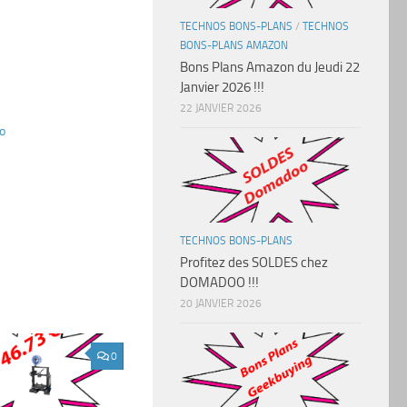
TECHNOS BONS-PLANS
/
TECHNOS
BONS-PLANS AMAZON
Bons Plans Amazon du Jeudi 22
Janvier 2026 !!!
22 JANVIER 2026
o
TECHNOS BONS-PLANS
Profitez des SOLDES chez
DOMADOO !!!
20 JANVIER 2026
0