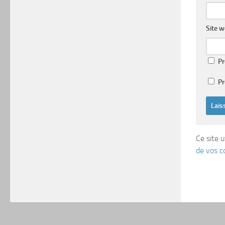
Site 
Pr
Pr
Ce site u
de vos c