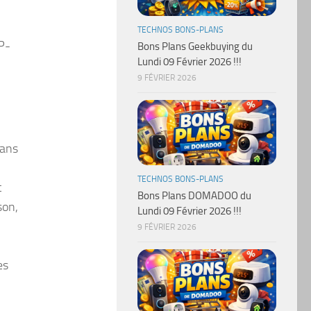
TECHNOS BONS-PLANS
TP-
Bons Plans Geekbuying du
Lundi 09 Février 2026 !!!
9 FÉVRIER 2026
sans
TECHNOS BONS-PLANS
t
Bons Plans DOMADOO du
son,
Lundi 09 Février 2026 !!!
9 FÉVRIER 2026
es