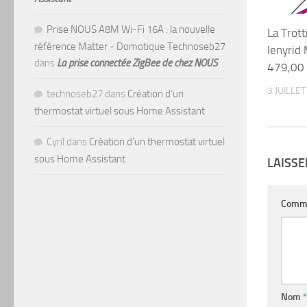
Prise NOUS A8M Wi-Fi 16A : la nouvelle
La Trott
référence Matter - Domotique Technoseb27
Ienyrid
dans
La prise connectée ZigBee de chez NOUS
479,00
3 JUILLE
technoseb27
dans
Création d’un
thermostat virtuel sous Home Assistant
Cyril
dans
Création d’un thermostat virtuel
sous Home Assistant
LAISS
Comm
Nom
*