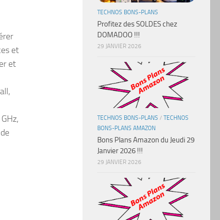
TECHNOS BONS-PLANS
Profitez des SOLDES chez
DOMADOO !!!
érer
29 JANVIER 2026
ces et
er et
ll,
5 GHz,
TECHNOS BONS-PLANS
/
TECHNOS
BONS-PLANS AMAZON
 de
Bons Plans Amazon du Jeudi 29
Janvier 2026 !!!
29 JANVIER 2026