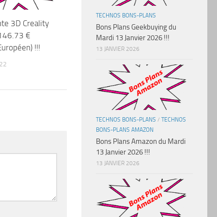
TECHNOS BONS-PLANS
te 3D Creality
Bons Plans Geekbuying du
 146.73 €
Mardi 13 Janvier 2026 !!!
uropéen) !!!
13 JANVIER 2026
22
TECHNOS BONS-PLANS
/
TECHNOS
BONS-PLANS AMAZON
Bons Plans Amazon du Mardi
13 Janvier 2026 !!!
13 JANVIER 2026