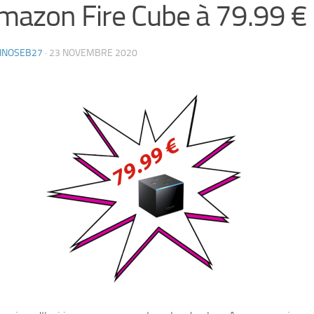
mazon Fire Cube à 79.99 € !
HNOSEB27
·
23 NOVEMBRE 2020