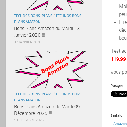
Mol
peu
TECHNOS BONS-PLANS
/
TECHNOS BONS-
Fir
PLANS AMAZON
Bons Plans Amazon du Mardi 13
déc
Janvier 2026 !!!
bou
13 JANVIER 2026
Il est a
119.99
Vous po
Partager :
TECHNOS BONS-PLANS
/
TECHNOS BONS-
PLANS AMAZON
Bons Plans Amazon du Mardi 09
Décembre 2025 !!!
Similaire
9 DÉCEMBRE 2025
L’Amazon 