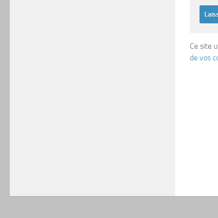
Ce site u
de vos c