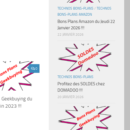
TECHNOS BONS-PLANS
/
TECHNOS
BONS-PLANS AMAZON
Bons Plans Amazon du Jeudi 22
Janvier 2026 !!!
22 JANVIER 2026
0
TECHNOS BONS-PLANS
Profitez des SOLDES chez
DOMADOO !!!
20 JANVIER 2026
s Geekbuying du
in 2023 !!!