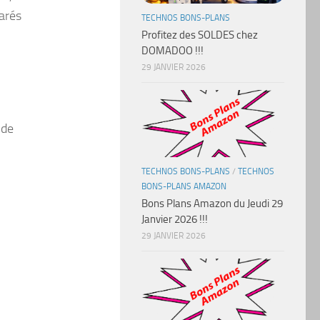
arés
TECHNOS BONS-PLANS
Profitez des SOLDES chez
DOMADOO !!!
29 JANVIER 2026
 de
TECHNOS BONS-PLANS
/
TECHNOS
BONS-PLANS AMAZON
Bons Plans Amazon du Jeudi 29
Janvier 2026 !!!
29 JANVIER 2026