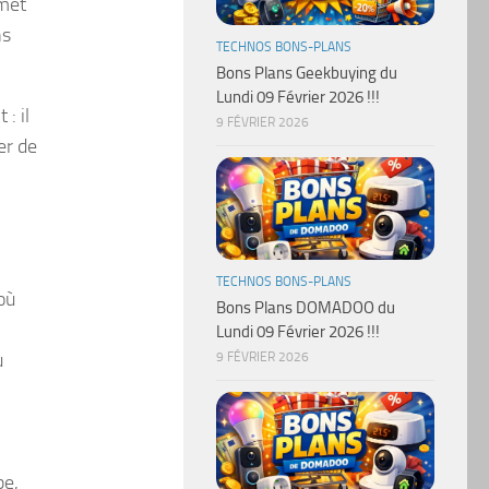
rmet
ns
TECHNOS BONS-PLANS
Bons Plans Geekbuying du
Lundi 09 Février 2026 !!!
 : il
9 FÉVRIER 2026
er de
TECHNOS BONS-PLANS
où
Bons Plans DOMADOO du
Lundi 09 Février 2026 !!!
u
9 FÉVRIER 2026
be,