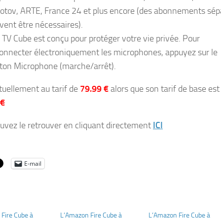
otov, ARTE, France 24 et plus encore (des abonnements sép
vent être nécessaires).
e TV Cube est conçu pour protéger votre vie privée. Pour
onnecter électroniquement les microphones, appuyez sur le
ton Microphone (marche/arrêt).
ctuellement au tarif de
79.99 €
alors que son tarif de base est
 €
uvez le retrouver en cliquant directement
ICI
E-mail
Fire Cube à
L’Amazon Fire Cube à
L’Amazon Fire Cube à