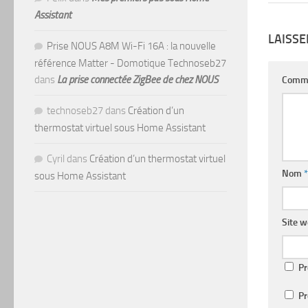
Assistant
LAISS
Prise NOUS A8M Wi-Fi 16A : la nouvelle
référence Matter - Domotique Technoseb27
dans
La prise connectée ZigBee de chez NOUS
Comm
technoseb27
dans
Création d’un
thermostat virtuel sous Home Assistant
Cyril
dans
Création d’un thermostat virtuel
Nom
*
sous Home Assistant
Site 
Pr
Pr