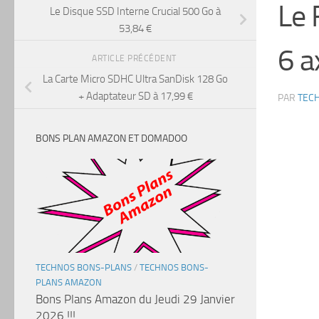
Le 
Le Disque SSD Interne Crucial 500 Go à
53,84 €
6 a
ARTICLE PRÉCÉDENT
La Carte Micro SDHC Ultra SanDisk 128 Go
+ Adaptateur SD à 17,99 €
PAR
TEC
BONS PLAN AMAZON ET DOMADOO
TECHNOS BONS-PLANS
/
TECHNOS BONS-
PLANS AMAZON
Bons Plans Amazon du Jeudi 29 Janvier
2026 !!!