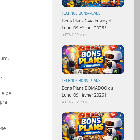
TECHNOS BONS-PLANS
Bons Plans Geekbuying du
Lundi 09 Février 2026 !!!
9 FÉVRIER 2026
ium,
t
TECHNOS BONS-PLANS
Bons Plans DOMADOO du
le de
Lundi 09 Février 2026 !!!
ègre
9 FÉVRIER 2026
ose