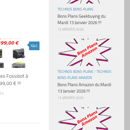
TECHNOS BONS-PLANS
Bons Plans Geekbuying du
Mardi 13 Janvier 2026 !!!
13 JANVIER 2026
0
TECHNOS BONS-PLANS
/
TECHNOS
ies Fossibot à
BONS-PLANS AMAZON
99,00 € !!!
Bons Plans Amazon du Mardi
13 Janvier 2026 !!!
024
13 JANVIER 2026