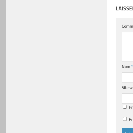
LAISS
Comm
Nom
*
Site 
Pr
Pr