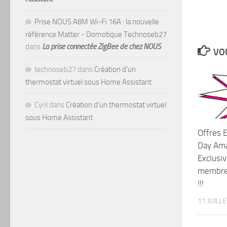
Prise NOUS A8M Wi-Fi 16A : la nouvelle
référence Matter - Domotique Technoseb27
dans
La prise connectée ZigBee de chez NOUS
VOU
technoseb27
dans
Création d’un
thermostat virtuel sous Home Assistant
Cyril
dans
Création d’un thermostat virtuel
sous Home Assistant
Offres 
Day Ama
Exclusi
membre
!!!
11 JUILL