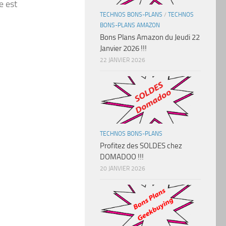
e est
TECHNOS BONS-PLANS
/
TECHNOS
BONS-PLANS AMAZON
Bons Plans Amazon du Jeudi 22
Janvier 2026 !!!
22 JANVIER 2026
TECHNOS BONS-PLANS
Profitez des SOLDES chez
DOMADOO !!!
20 JANVIER 2026