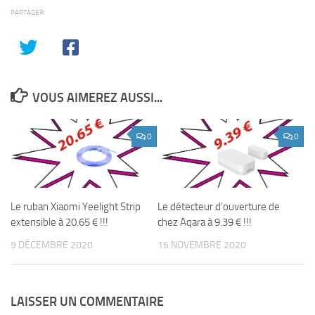
PARTAGER
VOUS AIMEREZ AUSSI...
0
0
Le ruban Xiaomi Yeelight Strip
Le détecteur d’ouverture de
extensible à 20.65 € !!!
chez Aqara à 9.39 € !!!
9 DÉCEMBRE 2020
16 NOVEMBRE 2020
LAISSER UN COMMENTAIRE