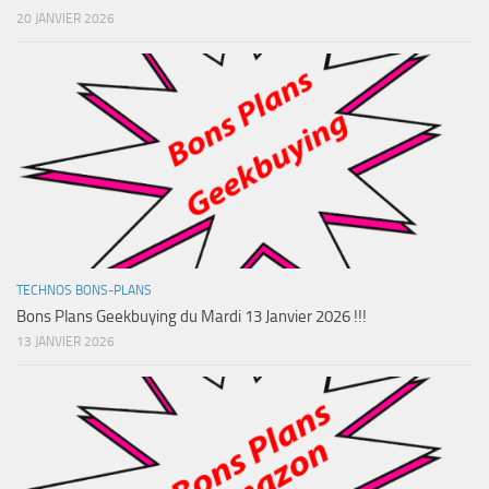
20 JANVIER 2026
TECHNOS BONS-PLANS
Bons Plans Geekbuying du Mardi 13 Janvier 2026 !!!
13 JANVIER 2026