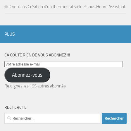
Cyril
dans
Création d’un thermostat virtuel sous Home Assistant
PLUS
CA COÛTE RIEN DE VOUS ABONNEZ !!!
Votre
adresse
Abonnez-vous
e-
mail
Rejoignez les 195 autres abonnés
RECHERCHE
Rechercher :