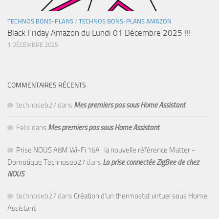
TECHNOS BONS-PLANS
/
TECHNOS BONS-PLANS AMAZON
Black Friday Amazon du Lundi 01 Décembre 2025 !!!
1 DÉCEMBRE 2025
COMMENTAIRES RÉCENTS
technoseb27
dans
Mes premiers pas sous Home Assistant
Felix
dans
Mes premiers pas sous Home Assistant
Prise NOUS A8M Wi-Fi 16A : la nouvelle référence Matter -
Domotique Technoseb27
dans
La prise connectée ZigBee de chez
NOUS
technoseb27
dans
Création d’un thermostat virtuel sous Home
Assistant