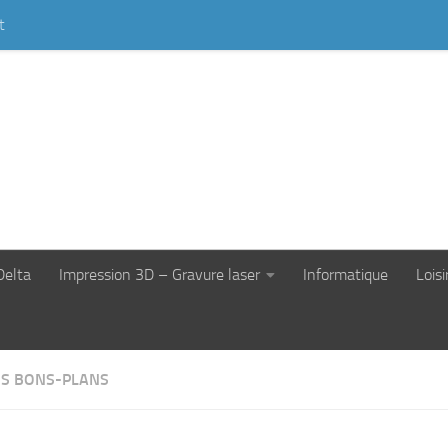
t
Delta
Impression 3D – Gravure laser
Informatique
Loisi
S BONS-PLANS