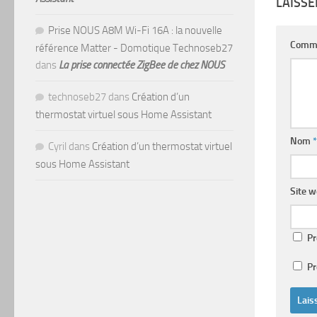
LAISS
Prise NOUS A8M Wi-Fi 16A : la nouvelle
Comm
référence Matter - Domotique Technoseb27
dans
La prise connectée ZigBee de chez NOUS
technoseb27
dans
Création d’un
thermostat virtuel sous Home Assistant
Nom
*
Cyril
dans
Création d’un thermostat virtuel
sous Home Assistant
Site 
Pr
Pr