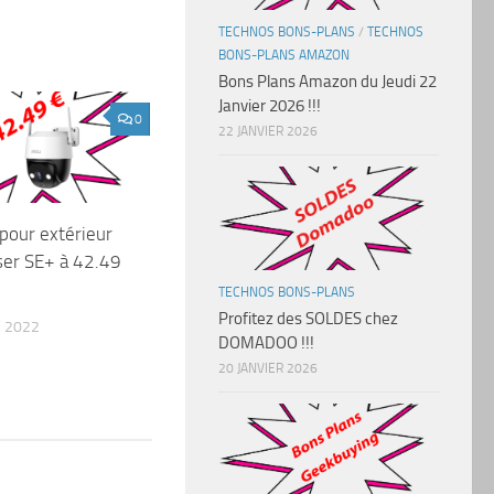
TECHNOS BONS-PLANS
/
TECHNOS
BONS-PLANS AMAZON
Bons Plans Amazon du Jeudi 22
Janvier 2026 !!!
0
22 JANVIER 2026
pour extérieur
ser SE+ à 42.49
TECHNOS BONS-PLANS
Profitez des SOLDES chez
 2022
DOMADOO !!!
20 JANVIER 2026