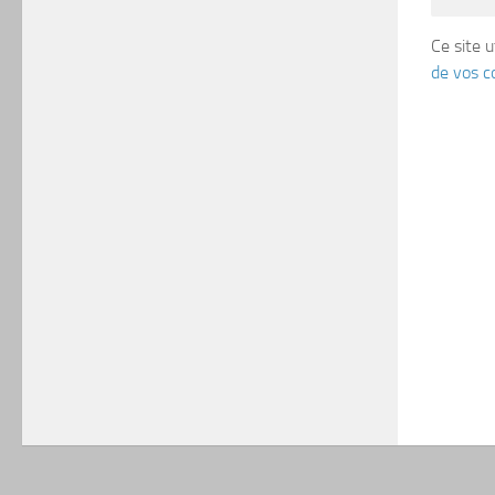
Ce site u
de vos c