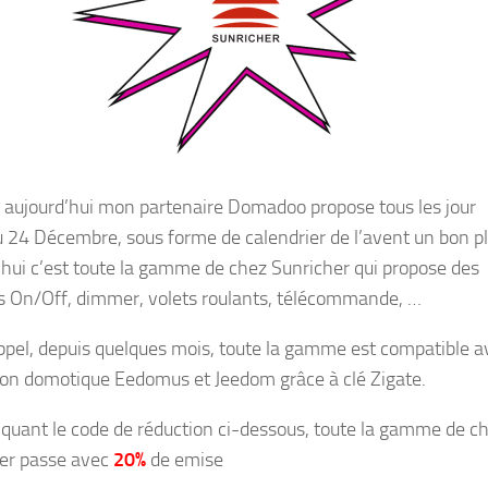
 aujourd’hui mon partenaire Domadoo propose tous les jour
u 24 Décembre, sous forme de calendrier de l’avent un bon p
’hui c’est toute la gamme de chez Sunricher qui propose des
 On/Off, dimmer, volets roulants, télécommande, …
ppel, depuis quelques mois, toute la gamme est compatible a
tion domotique Eedomus et Jeedom grâce à clé Zigate.
iquant le code de réduction ci-dessous, toute la gamme de c
er passe avec
20%
de emise