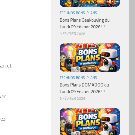
TECHNOS BONS-PLANS
Bons Plans Geekbuying du
Lundi 09 Février 2026 !!!
9 FÉVRIER 2026
lan et
TECHNOS BONS-PLANS
Bons Plans DOMADOO du
Lundi 09 Février 2026 !!!
vec
9 FÉVRIER 2026
hez