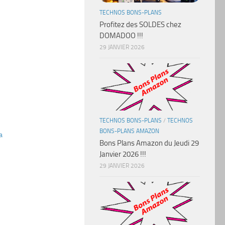
TECHNOS BONS-PLANS
Profitez des SOLDES chez
DOMADOO !!!
29 JANVIER 2026
TECHNOS BONS-PLANS
/
TECHNOS
BONS-PLANS AMAZON
a
Bons Plans Amazon du Jeudi 29
Janvier 2026 !!!
29 JANVIER 2026