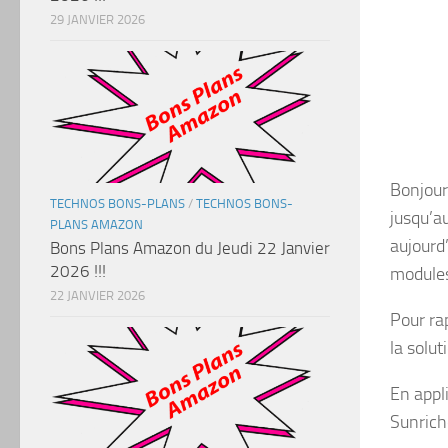
29 JANVIER 2026
Bonjour
TECHNOS BONS-PLANS
/
TECHNOS BONS-
jusqu’a
PLANS AMAZON
aujourd
Bons Plans Amazon du Jeudi 22 Janvier
2026 !!!
modules
22 JANVIER 2026
Pour ra
la solu
En appl
Sunrich