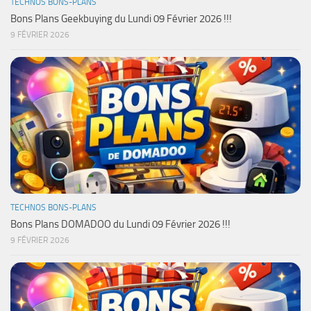
TECHNOS BONS-PLANS
Bons Plans Geekbuying du Lundi 09 Février 2026 !!!
9 FÉVRIER 2026
TECHNOS BONS-PLANS
Bons Plans DOMADOO du Lundi 09 Février 2026 !!!
9 FÉVRIER 2026