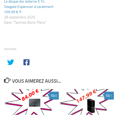
Le disque dur externe 5 To
Seagate Expansion à seulement
109.99 € !!!
28 septembre 2020
Dans "Technos Bons-Plans"
PARTAGER
VOUS AIMEREZ AUSSI...
0
1