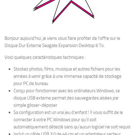
Bonjour aujourd’hui, je viens vous faire profiter de l’offre sur le
Disque Dur Externe Seagate Expansion Desktop 6 To.
Voici quelques caractéristiques techniques :
Stockez photos, films, musique et autres fichiers pour les
années à venir grâce à une immense capacité de stockage
pour PC de bureau
Conçu pour fonctionner avec les ordinateurs Windows, ce
disque USB externe permet des sauvegardes aisées par
simple glisser-déposer
Sa configuration est un vrai jeu d’enfant ! Il vous suffit de le
connecter à votre PC Windows pour qu’il soit
automatiquement détecté sans qu’aucun logiciel ne soit requis
Inclut un câble USB 3.0 de 46 cm et un adaptateur secteur