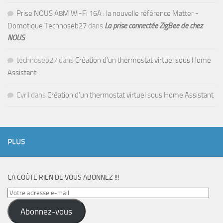
Prise NOUS A8M Wi-Fi 16A : la nouvelle référence Matter -
Domotique Technoseb27
dans
La prise connectée ZigBee de chez
NOUS
technoseb27
dans
Création d’un thermostat virtuel sous Home
Assistant
Cyril
dans
Création d’un thermostat virtuel sous Home Assistant
PLUS
CA COÛTE RIEN DE VOUS ABONNEZ !!!
Votre
adresse
Abonnez-vous
e-