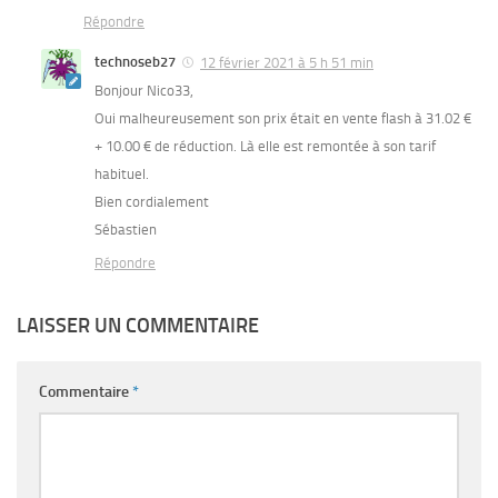
Répondre
technoseb27
12 février 2021 à 5 h 51 min
Bonjour Nico33,
Oui malheureusement son prix était en vente flash à 31.02 €
+ 10.00 € de réduction. Là elle est remontée à son tarif
habituel.
Bien cordialement
Sébastien
Répondre
LAISSER UN COMMENTAIRE
Commentaire
*