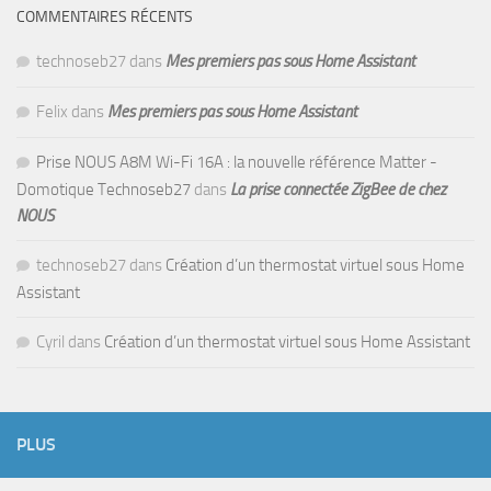
COMMENTAIRES RÉCENTS
technoseb27
dans
Mes premiers pas sous Home Assistant
Felix
dans
Mes premiers pas sous Home Assistant
Prise NOUS A8M Wi-Fi 16A : la nouvelle référence Matter -
Domotique Technoseb27
dans
La prise connectée ZigBee de chez
NOUS
technoseb27
dans
Création d’un thermostat virtuel sous Home
Assistant
Cyril
dans
Création d’un thermostat virtuel sous Home Assistant
PLUS