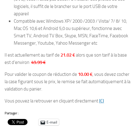
logiciels, il suffit de le brancher sur le port USB de votre
appareil
Compatible avec Windows XP/ 2000 /2003 / Vista/ 7/ 8/ 10,
Mac OS 10,6 et Android 5,0 ou supérieur, fonctionne avec
Smart TV, Android TV Box, Skype, MSN, FaceTime, Facebook
Messenger, Youtube, Yahoo Messenger etc
Il est actuellement au tarif de
21.02 €
alors que son tarif à la base
est d’environ
49.99 €
Pour valider le coupon de réduction de
10.00 €
, vous devez cocher
la case figurant sous le prix, le remise se fait automatiquement à la
validation du panier.
Vous pouvez la retrouver en cliquant directement
ICI
Partager :
E-mail