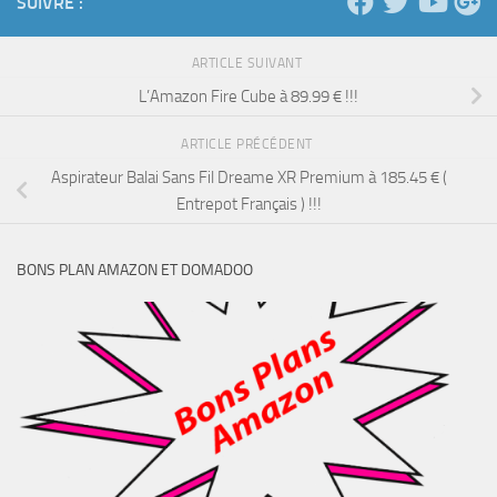
SUIVRE :
ARTICLE SUIVANT
L’Amazon Fire Cube à 89.99 € !!!
ARTICLE PRÉCÉDENT
Aspirateur Balai Sans Fil Dreame XR Premium à 185.45 € (
Entrepot Français ) !!!
BONS PLAN AMAZON ET DOMADOO