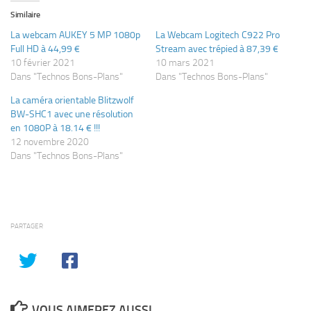
Similaire
La webcam AUKEY 5 MP 1080p
La Webcam Logitech C922 Pro
Full HD à 44,99 €
Stream avec trépied à 87,39 €
10 février 2021
10 mars 2021
Dans "Technos Bons-Plans"
Dans "Technos Bons-Plans"
La caméra orientable Blitzwolf
BW-SHC1 avec une résolution
en 1080P à 18.14 € !!!
12 novembre 2020
Dans "Technos Bons-Plans"
PARTAGER
VOUS AIMEREZ AUSSI...