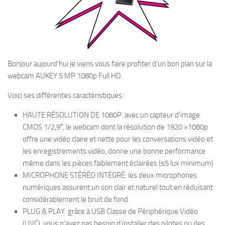
Bonjour aujourd’hui je viens vous faire profiter d’un bon plan sur la
webcam AUKEY 5 MP 1080p Full HD.
Voici ses différentes caractéristiques :
HAUTE RÉSOLUTION DE 1080P: avec un capteur d’image
CMOS 1/2,9″, le webcam dont la résolution de 1920 ×1080p
offre une vidéo claire et nette pour les conversations vidéo et
les enregistrements vidéo, donne une bonne performance
même dans les pièces faiblement éclairées (≤5 lux minimum)
MICROPHONE STÉRÉO INTÉGRÉ: les deux microphones
numériques assurent un son clair et naturel tout en réduisant
considérablement le bruit de fond
PLUG & PLAY: grâce à USB Classe de Périphérique Vidéo
(UVC), vous n’avez pas besoin d’installer des pilotes ou des