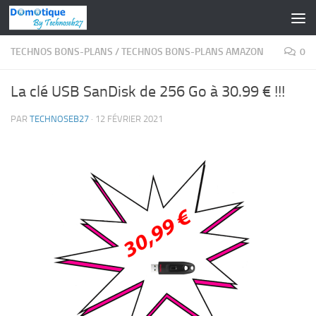
Skip to content
TECHNOS BONS-PLANS
/
TECHNOS BONS-PLANS AMAZON
0
La clé USB SanDisk de 256 Go à 30.99 € !!!
PAR
TECHNOSEB27
·
12 FÉVRIER 2021