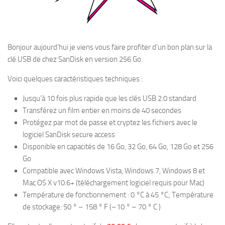
Bonjour aujourd’hui je viens vous faire profiter d’un bon plan sur la
clé USB de chez SanDisk en version 256 Go.
Voici quelques caractéristiques techniques :
Jusqu’à 10 fois plus rapide que les clés USB 2.0 standard
Transférez un film entier en moins de 40 secondes
Protégez par mot de passe et cryptez les fichiers avec le
logiciel SanDisk secure access
Disponible en capacités de 16 Go, 32 Go, 64 Go, 128 Go et 256
Go
Compatible avec Windows Vista, Windows 7, Windows 8 et
Mac OS X v10.6+ (téléchargement logiciel requis pour Mac)
Température de fonctionnement : 0 °C à 45 °C; Température
de stockage: 50 ° – 158 ° F (–10 ° – 70 ° C )