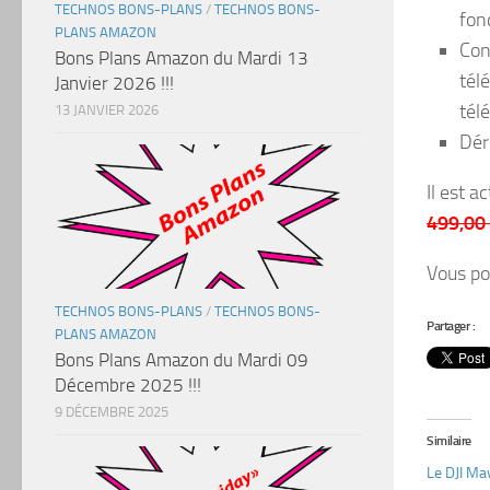
TECHNOS BONS-PLANS
/
TECHNOS BONS-
fonc
PLANS AMAZON
Con
Bons Plans Amazon du Mardi 13
tél
Janvier 2026 !!!
tél
13 JANVIER 2026
Dér
Il est a
499,00
Vous po
TECHNOS BONS-PLANS
/
TECHNOS BONS-
Partager :
PLANS AMAZON
Bons Plans Amazon du Mardi 09
Décembre 2025 !!!
9 DÉCEMBRE 2025
Similaire
Le DJI Ma