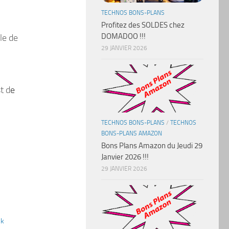
TECHNOS BONS-PLANS
Profitez des SOLDES chez
DOMADOO !!!
le de
29 JANVIER 2026
t d
e
TECHNOS BONS-PLANS
/
TECHNOS
BONS-PLANS AMAZON
Bons Plans Amazon du Jeudi 29
Janvier 2026 !!!
29 JANVIER 2026
sk