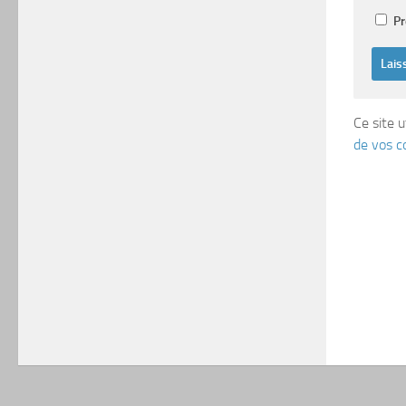
Pr
Ce site u
de vos c