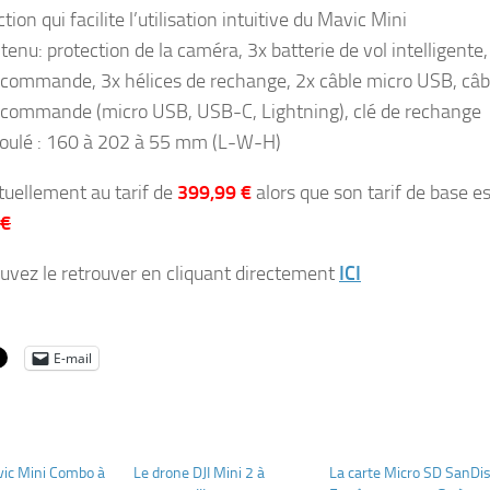
tion qui facilite l’utilisation intuitive du Mavic Mini
tenu: protection de la caméra, 3x batterie de vol intelligente,
écommande, 3x hélices de rechange, 2x câble micro USB, câb
écommande (micro USB, USB-C, Lightning), clé de rechange
oulé : 160 à 202 à 55 mm (L-W-H)
ctuellement au tarif de
399,99 €
alors que son tarif de base es
 €
uvez le retrouver en cliquant directement
ICI
E-mail
vic Mini Combo à
Le drone DJI Mini 2 à
La carte Micro SD SanDi