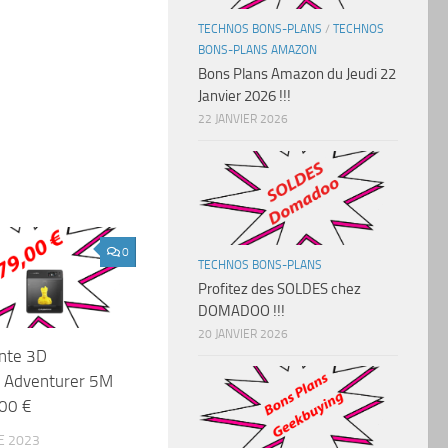
TECHNOS BONS-PLANS
/
TECHNOS
BONS-PLANS AMAZON
Bons Plans Amazon du Jeudi 22
Janvier 2026 !!!
22 JANVIER 2026
0
TECHNOS BONS-PLANS
Profitez des SOLDES chez
DOMADOO !!!
20 JANVIER 2026
ante 3D
e Adventurer 5M
,00 €
E 2023