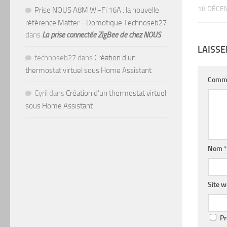
18 DÉCE
Prise NOUS A8M Wi-Fi 16A : la nouvelle
référence Matter - Domotique Technoseb27
dans
La prise connectée ZigBee de chez NOUS
LAISS
technoseb27
dans
Création d’un
thermostat virtuel sous Home Assistant
Comm
Cyril
dans
Création d’un thermostat virtuel
sous Home Assistant
Nom
*
Site 
Pr