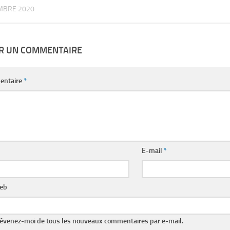
MBRE 2020
ER UN COMMENTAIRE
entaire
*
E-mail
*
web
évenez-moi de tous les nouveaux commentaires par e-mail.