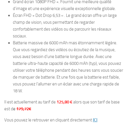
Grand écran 1080P FHD +. Fournit une meilleure qualité
d’image et une expérience visuelle exceptionnelle globale.
Écran FHD + Dot Drop 6,53 « . Le grand écran offre un large
champ de vision, vous permettant de regarder
confortablement des vidéos ou de parcourir les réseaux
sociaux.
Batterie massive de 6000 mAh mais étonnamment légère.
Que vous regardiez des vidéos ou écoutiez de la musique,
vous avez besoin d’une batterie longue durée. Avec une
batterie ultra-haute capacité de 6000 mAh (typ), vous pouvez
utiliser votre téléphone pendant des heures sans vous soucier
de manquer de batterie. Et une fois que la batterie est faible,
vous pouvez l’allumer en un éclair avec une charge rapide de
18 W.
Il est actuellement au tarif de
125,80 €
alors que son tarif de base
est d
e
179,72€
Vous pouvez le retrouver en cliquant directement
ICI