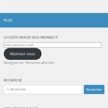
PLUS
CA COÛTE RIEN DE VOUS ABONNEZ !!!
Votre
adresse
Abonnez-vous
e-
mail
Rejoignez les 195 autres abonnés
RECHERCHE
Rechercher :