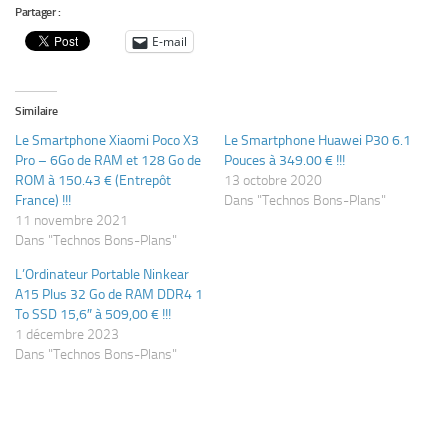
Partager :
E-mail
Similaire
Le Smartphone Xiaomi Poco X3
Le Smartphone Huawei P30 6.1
Pro – 6Go de RAM et 128 Go de
Pouces à 349.00 € !!!
ROM à 150.43 € (Entrepôt
13 octobre 2020
France) !!!
Dans "Technos Bons-Plans"
11 novembre 2021
Dans "Technos Bons-Plans"
L’Ordinateur Portable Ninkear
A15 Plus 32 Go de RAM DDR4 1
To SSD 15,6″ à 509,00 € !!!
1 décembre 2023
Dans "Technos Bons-Plans"