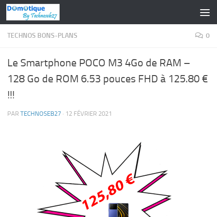
Skip to content
TECHNOS BONS-PLANS
0
Le Smartphone POCO M3 4Go de RAM –
128 Go de ROM 6.53 pouces FHD à 125.80 €
!!!
PAR
TECHNOSEB27
·
12 FÉVRIER 2021