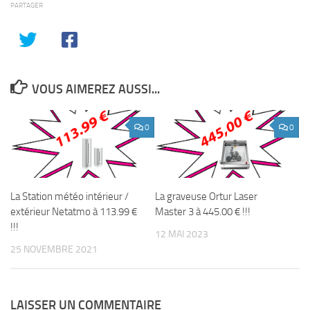
PARTAGER
VOUS AIMEREZ AUSSI...
0
0
La Station météo intérieur /
La graveuse Ortur Laser
extérieur Netatmo à 113.99 €
Master 3 à 445.00 € !!!
!!!
12 MAI 2023
25 NOVEMBRE 2021
LAISSER UN COMMENTAIRE