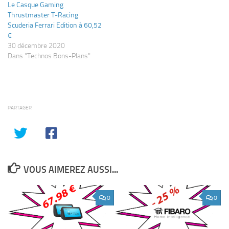
Le Casque Gaming
Thrustmaster T-Racing
Scuderia Ferrari Edition à 60,52
€
30 décembre 2020
Dans "Technos Bons-Plans"
PARTAGER
VOUS AIMEREZ AUSSI...
0
0