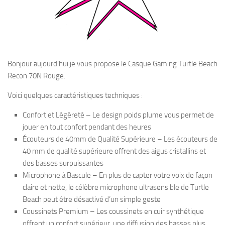
Bonjour aujourd’hui je vous propose le Casque Gaming Turtle Beach
Recon 70N Rouge.
Voici quelques caractéristiques techniques :
Confort et Légèreté – Le design poids plume vous permet de
jouer en tout confort pendant des heures
Écouteurs de 40mm de Qualité Supérieure – Les écouteurs de
40 mm de qualité supérieure offrent des aigus cristallins et
des basses surpuissantes
Microphone à Bascule – En plus de capter votre voix de façon
claire et nette, le célèbre microphone ultrasensible de Turtle
Beach peut être désactivé d’un simple geste
Coussinets Premium – Les coussinets en cuir synthétique
offrent un confort supérieur, une diffusion des basses plus