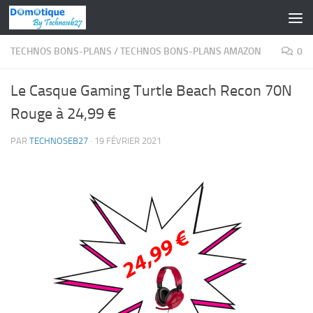
Skip to content
TECHNOS BONS-PLANS
/
TECHNOS BONS-PLANS AMAZON
0
Le Casque Gaming Turtle Beach Recon 70N
Rouge à 24,99 €
PAR
TECHNOSEB27
·
19 FÉVRIER 2021