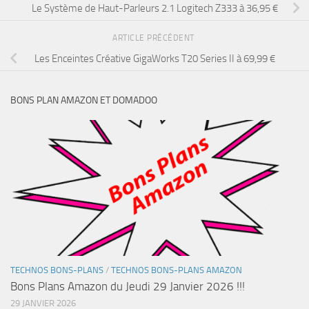
Le Système de Haut-Parleurs 2.1 Logitech Z333 à 36,95 €
ARTICLE PRÉCÉDENT
Les Enceintes Créative GigaWorks T20 Series II à 69,99 €
BONS PLAN AMAZON ET DOMADOO
TECHNOS BONS-PLANS
/
TECHNOS BONS-PLANS AMAZON
Bons Plans Amazon du Jeudi 29 Janvier 2026 !!!
29 JANVIER 2026