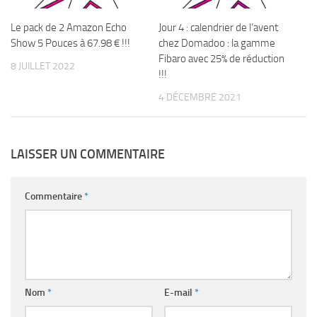
Le pack de 2 Amazon Echo
Jour 4 : calendrier de l’avent
Show 5 Pouces à 67.98 € !!!
chez Domadoo : la gamme
Fibaro avec 25% de réduction
8 JUILLET 2022
!!!
4 DÉCEMBRE 2021
LAISSER UN COMMENTAIRE
Commentaire
*
Nom
*
E-mail
*