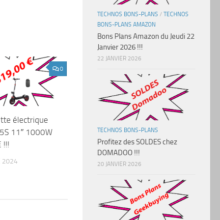
TECHNOS BONS-PLANS
/
TECHNOS
BONS-PLANS AMAZON
Bons Plans Amazon du Jeudi 22
Janvier 2026 !!!
22 JANVIER 2026
0
tte électrique
TECHNOS BONS-PLANS
iX5S 11″ 1000W
Profitez des SOLDES chez
!!!
DOMADOO !!!
 2024
20 JANVIER 2026