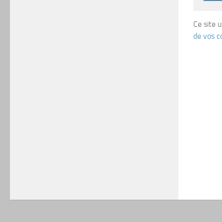
Ce site u
de vos c