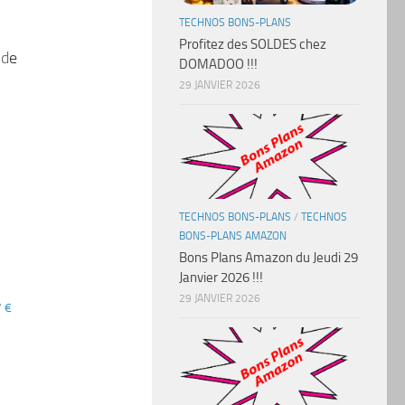
TECHNOS BONS-PLANS
Profitez des SOLDES chez
 d
e
DOMADOO !!!
29 JANVIER 2026
TECHNOS BONS-PLANS
/
TECHNOS
BONS-PLANS AMAZON
Bons Plans Amazon du Jeudi 29
Janvier 2026 !!!
29 JANVIER 2026
7 €