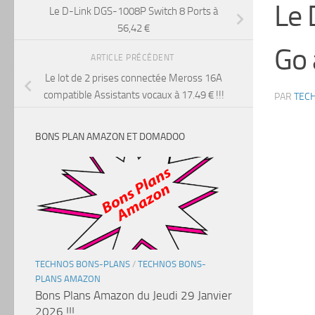
Le 
Le D-Link DGS-1008P Switch 8 Ports à
56,42 €
Go 
ARTICLE PRÉCÉDENT
Le lot de 2 prises connectée Meross 16A
compatible Assistants vocaux à 17.49 € !!!
PAR
TEC
BONS PLAN AMAZON ET DOMADOO
TECHNOS BONS-PLANS
/
TECHNOS BONS-
PLANS AMAZON
Bons Plans Amazon du Jeudi 29 Janvier
2026 !!!