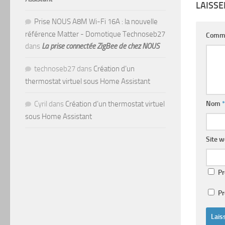
LAISS
Prise NOUS A8M Wi-Fi 16A : la nouvelle
référence Matter - Domotique Technoseb27
Comm
dans
La prise connectée ZigBee de chez NOUS
technoseb27
dans
Création d’un
thermostat virtuel sous Home Assistant
Nom
*
Cyril
dans
Création d’un thermostat virtuel
sous Home Assistant
Site 
Pr
Pr