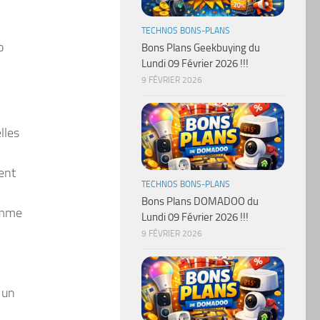
TECHNOS BONS-PLANS
o
Bons Plans Geekbuying du
Lundi 09 Février 2026 !!!
9 FÉVRIER 2026
lles
ient
TECHNOS BONS-PLANS
Bons Plans DOMADOO du
amme
Lundi 09 Février 2026 !!!
9 FÉVRIER 2026
 un