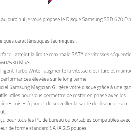
 aujourd’hui je vous propose le Disque Samsung SSD 870 Ev
uelques caractéristiques techniques :
erface : atteint la limite maximale SATA de vitesses séquentie
560/530 Mo/s
elligent Turbo Write : augmente la vitesse d’écriture et maint
 performances élevées sur le long terme
iciel Samsung Magician 6 : gère votre disque grâce à une g
utils utiles pour vous permettre de rester en phase avec les
nières mises à jour et de surveiller la santé du disque et son
ut.
çu pour tous les PC de bureau ou portables compatibles avec
teur de forme standard SATA 2,5 pouces.