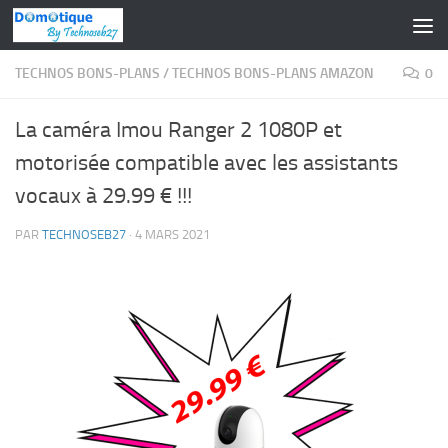
Skip to content
TECHNOS BONS-PLANS
/
TECHNOS BONS-PLANS AMAZON
0
La caméra Imou Ranger 2 1080P et
motorisée compatible avec les assistants
vocaux à 29.99 € !!!
PAR
TECHNOSEB27
·
4 MARS 2021