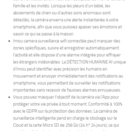
famille et les invités. Lorsque les pleurs d’un bébé, les
aboiements de chien ou d’autres sons anormaux sont
détectés, la caméra enverra une alerte instantanée à votre
smartphone, afin que vous puissiez apaiser ses émotions et
savoir ce qui se passe à la maison.
Imou camera surveillance wifi connectée peut marquer des
zones spécifiques, suivre et enregistrer automatiquement
l’activité et elle dispose d’une alarme intégrée pour effrayer
les étrangers indésirables. La DÉTECTION HUMAINE AI unique
d’Imou peut identifier avec précision les humains en
mouvement et envoyer immédiatement des notifications au
smartphone, vous permettant de surveiller les notifications
importantes sans recevoir de fausses alarmes ennuyeuses.
Vous pouvez masquer l’objectif de la caméra via l’App pour
protéger votre vie privée à tout moment. Conformité à 100%
avec le GDPR sur la protection des données. La caméra de
surveillance intelligente pend en charge le stockage sur le
Cloud et la carte Micro SD de 256 Go (24 h* 24 jours), ce qui