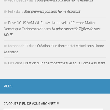
technoseb27
dans
Mes premiers pas sous Home Assistant
Felix
dans
Mes premiers pas sous Home Assistant
Prise NOUS A8M Wi-Fi 16A : la nouvelle référence Matter -
Domotique Technoseb27
dans
La prise connectée ZigBee de chez
NOUS
technoseb27
dans
Création d’un thermostat virtuel sous Home
Assistant
Cyril
dans
Création d’un thermostat virtuel sous Home Assistant
PLUS
CA COÛTE RIEN DE VOUS ABONNEZ !!!