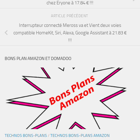
chez Eryone à 17.84 € !!!
ARTICLE PRÉCÉDENT
Interrupteur connecté Meross va et Vient deux voies
compatible HomeKit, Siri, Alexa, Google Assistant à 21.83 €
!!!
BONS PLAN AMAZON ET DOMADOO
TECHNOS BONS-PLANS
/
TECHNOS BONS-PLANS AMAZON