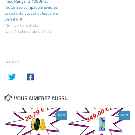
Imou Ranger 2 1080P et
motorisée compatible avec les
assistants vocaux et Jeedom à
24.99 € !!!
18 novembre 2022
Dans "Technos Bons-Plans"
PARTAGER
VOUS AIMEREZ AUSSI...
0
0