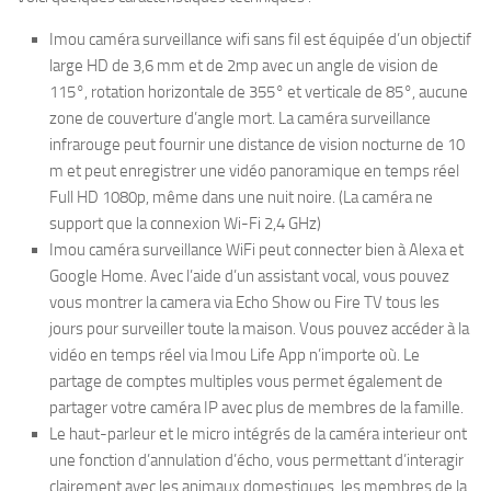
Imou caméra surveillance wifi sans fil est équipée d’un objectif
large HD de 3,6 mm et de 2mp avec un angle de vision de
115°, rotation horizontale de 355° et verticale de 85°, aucune
zone de couverture d’angle mort. La caméra surveillance
infrarouge peut fournir une distance de vision nocturne de 10
m et peut enregistrer une vidéo panoramique en temps réel
Full HD 1080p, même dans une nuit noire. (La caméra ne
support que la connexion Wi-Fi 2,4 GHz)
Imou caméra surveillance WiFi peut connecter bien à Alexa et
Google Home. Avec l’aide d’un assistant vocal, vous pouvez
vous montrer la camera via Echo Show ou Fire TV tous les
jours pour surveiller toute la maison. Vous pouvez accéder à la
vidéo en temps réel via Imou Life App n’importe où. Le
partage de comptes multiples vous permet également de
partager votre caméra IP avec plus de membres de la famille.
Le haut-parleur et le micro intégrés de la caméra interieur ont
une fonction d’annulation d’écho, vous permettant d’interagir
clairement avec les animaux domestiques, les membres de la