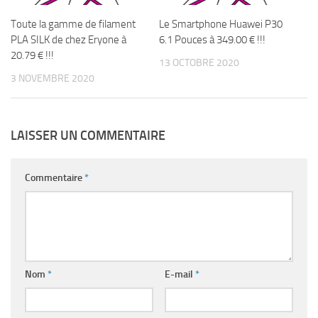
Toute la gamme de filament
Le Smartphone Huawei P30
PLA SILK de chez Eryone à
6.1 Pouces à 349.00 € !!!
20.79 € !!!
13 OCTOBRE 2020
3 NOVEMBRE 2020
LAISSER UN COMMENTAIRE
Commentaire
*
Nom
*
E-mail
*