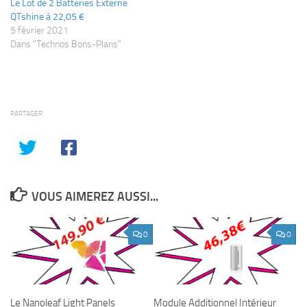
Le Lot de 2 Batteries Externe
QTshine à 22,05 €
5 février 2021
Dans "Technos Bons-Plans"
PARTAGER
VOUS AIMEREZ AUSSI...
0
0
Le Nanoleaf Light Panels
Module Additionnel Intérieur