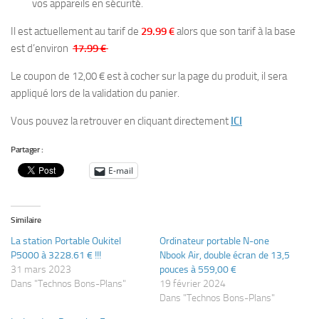
vos appareils en sécurité.
Il est actuellement au tarif de
29.99 €
alors que son tarif à la base
est d’environ
17.99 €
Le coupon de 12,00 € est à cocher sur la page du produit, il sera
appliqué lors de la validation du panier.
Vous pouvez la retrouver en cliquant directement
ICI
Partager :
E-mail
Similaire
La station Portable Oukitel
Ordinateur portable N-one
P5000 à 3228.61 € !!!
Nbook Air, double écran de 13,5
31 mars 2023
pouces à 559,00 €
Dans "Technos Bons-Plans"
19 février 2024
Dans "Technos Bons-Plans"