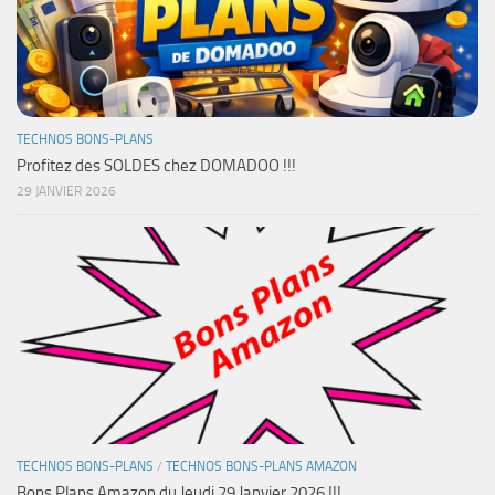
TECHNOS BONS-PLANS
Profitez des SOLDES chez DOMADOO !!!
29 JANVIER 2026
TECHNOS BONS-PLANS
/
TECHNOS BONS-PLANS AMAZON
Bons Plans Amazon du Jeudi 29 Janvier 2026 !!!