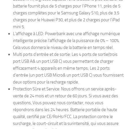
batterie fournit plus de 5 charges pour l’iPhone 11, près de 5
charges complètes pour le Samsung Galaxy S10, plus de 3.5
charges pour le Huawei P30, et plus de 2 charges pour l’iPad
mini 5.
L’affichage à LED: Powerbank avec une affichage numérique
intelligente précise l’affichage de la puissance de 0% – 100%.
Cela vous donnera le niveau de la batterie en temps réel.
Multi ports d’entrée et de sortie: Les 4 ports de sortie(trois
port USB A& un port USB C) vous permettent de charger
efficacement 4 appareils en même temps; Les 2 ports
d’entrée (un port USB Micro& un port USB C) vous fournissent
deux options pour la recharge rapide.
Protection Sûre et Service: Nous offrons un service après-
vente de 24 mois et un retour de 60 jours. Si vous avez des
questions, Vous pouvez nous contacter, nous vous
répondrons dans les 24 heures. Batterie portable de haute
qualité, certifié par CE/RoHs/FCC. La protection contre le
surcharge, le court-circuit et la surintensité, qui vous assure