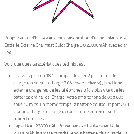
Bonjour aujourd’hui je viens vous faire profiter d’un bon plan sur la
Batterie Externe Charmast Quick Charge 3.0 23800mAh avec écran
Led.
Voici quelques caractéristiques techniques :
Charge rapide en 18W: Compatible avec 2 protocoles de
charge rapide(quick charge 3.0&power delivery) , la batterie
externe charge rapide les téléphones 3 fois plus vite que les
batteries ordinaires. Charger votre smartphone de 0% à 80%
sous 40 mins. En même temps, la batterie équipe un port USB
C pour la charge/recharge rapide comme entrée et sortie
bidirectionnelles.
Capacité en 23800mAh: Power bank en haute capacité de
23800mAh, la grosse capacité rend la batterie plus durable. La