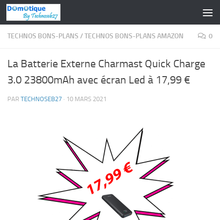
Skip to content
TECHNOS BONS-PLANS
/
TECHNOS BONS-PLANS AMAZON
0
La Batterie Externe Charmast Quick Charge
3.0 23800mAh avec écran Led à 17,99 €
PAR
TECHNOSEB27
·
10 MARS 2021