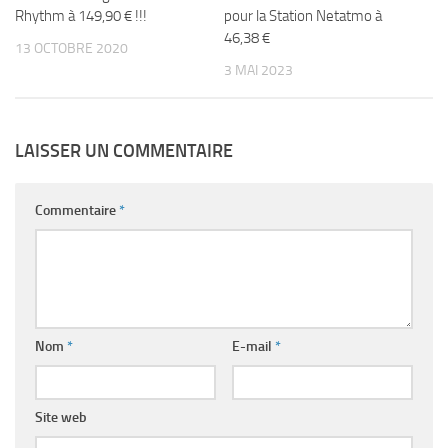
Rhythm à 149,90 € !!!
pour la Station Netatmo à
46,38 €
13 OCTOBRE 2020
3 MAI 2023
LAISSER UN COMMENTAIRE
Commentaire
*
Nom
*
E-mail
*
Site web