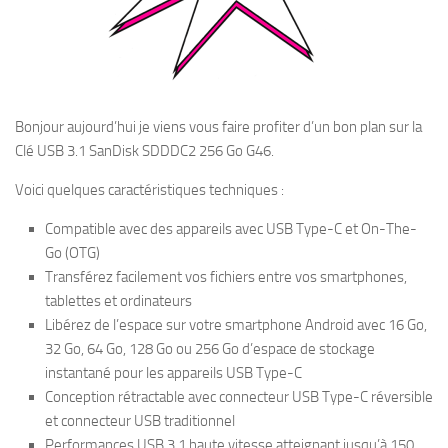
Bonjour aujourd’hui je viens vous faire profiter d’un bon plan sur la
Clé USB 3.1 SanDisk SDDDC2 256 Go G46.
Voici quelques caractéristiques techniques :
Compatible avec des appareils avec USB Type-C et On-The-
Go (OTG)
Transférez facilement vos fichiers entre vos smartphones,
tablettes et ordinateurs
Libérez de l’espace sur votre smartphone Android avec 16 Go,
32 Go, 64 Go, 128 Go ou 256 Go d’espace de stockage
instantané pour les appareils USB Type-C
Conception rétractable avec connecteur USB Type-C réversible
et connecteur USB traditionnel
Performances USB 3.1 haute vitesse atteignant jusqu’à 150