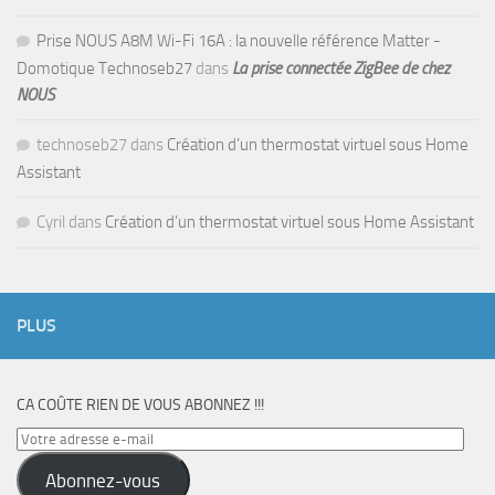
Prise NOUS A8M Wi-Fi 16A : la nouvelle référence Matter -
Domotique Technoseb27
dans
La prise connectée ZigBee de chez
NOUS
technoseb27
dans
Création d’un thermostat virtuel sous Home
Assistant
Cyril
dans
Création d’un thermostat virtuel sous Home Assistant
PLUS
CA COÛTE RIEN DE VOUS ABONNEZ !!!
Votre
adresse
Abonnez-vous
e-