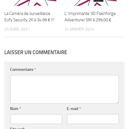
La Caméra de surveillance
L’ Imprimante 3D Flashforge
Eufy Security 2K à 34.99 € !!!
Adventurer 5M à 299,00 €
25 AVRIL 2021
31 JANVIER 2024
LAISSER UN COMMENTAIRE
Commentaire
*
Nom
*
E-mail
*