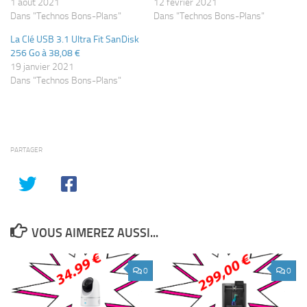
1 août 2021
12 février 2021
Dans "Technos Bons-Plans"
Dans "Technos Bons-Plans"
La Clé USB 3.1 Ultra Fit SanDisk
256 Go à 38,08 €
19 janvier 2021
Dans "Technos Bons-Plans"
PARTAGER
VOUS AIMEREZ AUSSI...
0
0