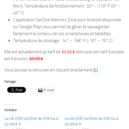
Mo/s. Température de fonctionnement : 32° – 113° F (0° –
45° C)
L’application SanDisk Memory Zone pour Android (disponible
sur Google Play) vous permet de gérer et sauvegarder
facilement le contenu de vos smartphones et tablettes
Température de stockage : 14° – 158° F (-10° – 70° C)
Elle est actuellement au tarif de
37,52 €
alors que son tarif à la base
est d’environ
69,99 €
Vous pouvez la retrouver en cliquant directement
ICI
Partager :
E-mail
Similaire
La clé USB SanDisk de 256 Go à
La clé USB SanDisk de 256 Go à
32.99 € !!!
30.99 € !!!