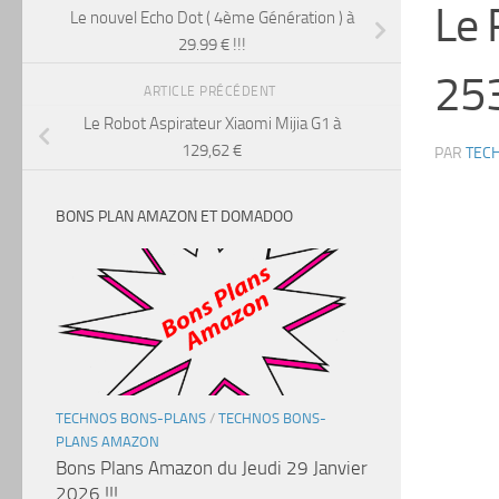
Le 
Le nouvel Echo Dot ( 4ème Génération ) à
29.99 € !!!
253
ARTICLE PRÉCÉDENT
Le Robot Aspirateur Xiaomi Mijia G1 à
129,62 €
PAR
TEC
BONS PLAN AMAZON ET DOMADOO
TECHNOS BONS-PLANS
/
TECHNOS BONS-
PLANS AMAZON
Bons Plans Amazon du Jeudi 29 Janvier
2026 !!!