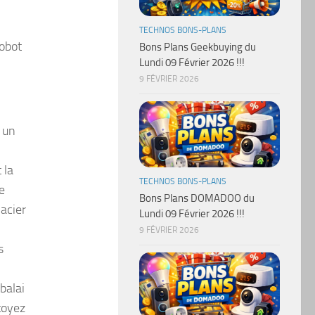
TECHNOS BONS-PLANS
Robot
Bons Plans Geekbuying du
Lundi 09 Février 2026 !!!
9 FÉVRIER 2026
 un
 la
TECHNOS BONS-PLANS
e
Bons Plans DOMADOO du
’acier
Lundi 09 Février 2026 !!!
9 FÉVRIER 2026
s
balai
toyez