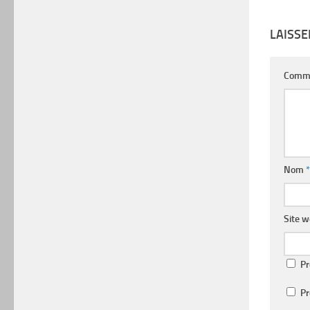
LAISS
Comm
Nom
*
Site 
Pr
Pr