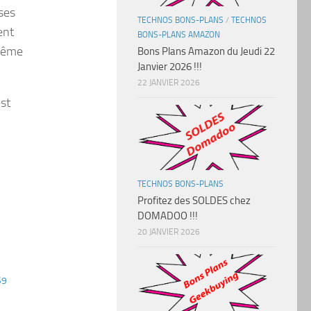
ses
TECHNOS BONS-PLANS
/
TECHNOS
ent
BONS-PLANS AMAZON
 même
Bons Plans Amazon du Jeudi 22
Janvier 2026 !!!
22 JANVIER 2026
est
TECHNOS BONS-PLANS
Profitez des SOLDES chez
DOMADOO !!!
20 JANVIER 2026
S9