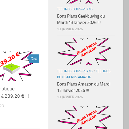
TECHNOS BONS-PLANS
Bons Plans Geekbuying du
Mardi 13 Janvier 2026 !!!
13 JANVIER 2026
0
TECHNOS BONS-PLANS
/
TECHNOS
BONS-PLANS AMAZON
Bons Plans Amazon du Mardi
motique
13 Janvier 2026 !!!
 239.20 € !!!
13 JANVIER 2026
23