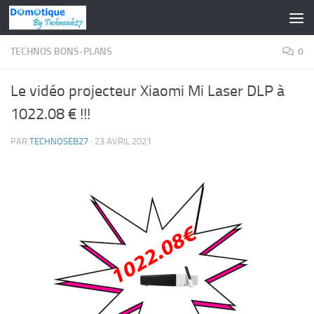
Skip to content
TECHNOS BONS-PLANS
0
Le vidéo projecteur Xiaomi Mi Laser DLP à
1022.08 € !!!
PAR
TECHNOSEB27
·
23 AVRIL 2021