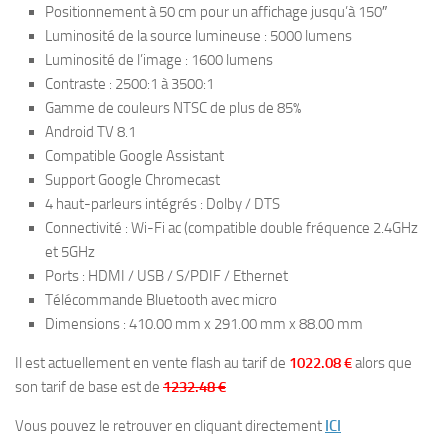
Positionnement à 50 cm pour un affichage jusqu’à 150″
Luminosité de la source lumineuse : 5000 lumens
Luminosité de l’image : 1600 lumens
Contraste : 2500:1 à 3500:1
Gamme de couleurs NTSC de plus de 85%
Android TV 8.1
Compatible Google Assistant
Support Google Chromecast
4 haut-parleurs intégrés : Dolby / DTS
Connectivité : Wi-Fi ac (compatible double fréquence 2.4GHz
et 5GHz
Ports : HDMI / USB / S/PDIF / Ethernet
Télécommande Bluetooth avec micro
Dimensions : 410.00 mm x 291.00 mm x 88.00 mm
Il est actuellement en vente flash au tarif de
1022.08 €
alors que
son tarif de base est de
1232.48 €
Vous pouvez le retrouver en cliquant directement
ICI