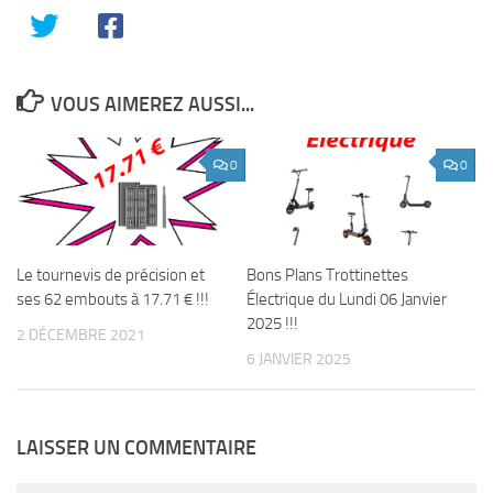
VOUS AIMEREZ AUSSI...
0
0
Le tournevis de précision et
Bons Plans Trottinettes
ses 62 embouts à 17.71 € !!!
Électrique du Lundi 06 Janvier
2025 !!!
2 DÉCEMBRE 2021
6 JANVIER 2025
LAISSER UN COMMENTAIRE