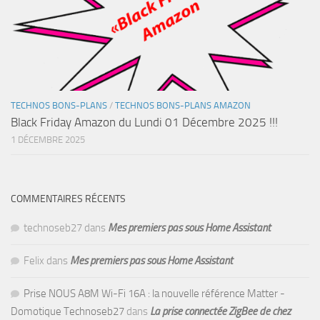
TECHNOS BONS-PLANS
/
TECHNOS BONS-PLANS AMAZON
Black Friday Amazon du Lundi 01 Décembre 2025 !!!
1 DÉCEMBRE 2025
COMMENTAIRES RÉCENTS
technoseb27
dans
Mes premiers pas sous Home Assistant
Felix
dans
Mes premiers pas sous Home Assistant
Prise NOUS A8M Wi-Fi 16A : la nouvelle référence Matter -
Domotique Technoseb27
dans
La prise connectée ZigBee de chez