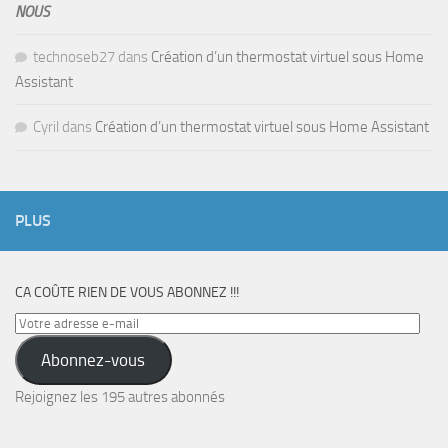
NOUS
technoseb27
dans
Création d’un thermostat virtuel sous Home
Assistant
Cyril
dans
Création d’un thermostat virtuel sous Home Assistant
PLUS
CA COÛTE RIEN DE VOUS ABONNEZ !!!
Votre
adresse
Abonnez-vous
e-
mail
Rejoignez les 195 autres abonnés