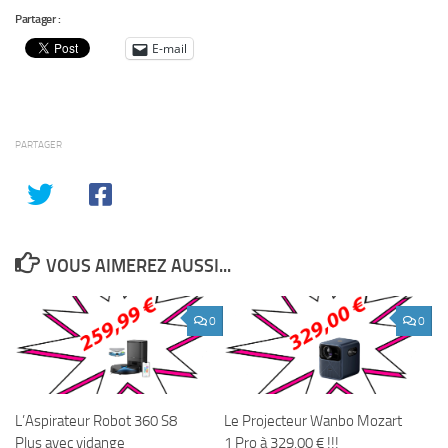
Partager :
E-mail
PARTAGER
VOUS AIMEREZ AUSSI...
0
0
L’Aspirateur Robot 360 S8
Le Projecteur Wanbo Mozart
Plus avec vidange
1 Pro à 329,00 € !!!