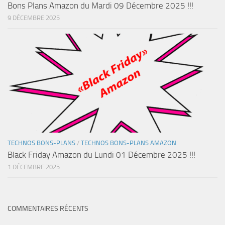
Bons Plans Amazon du Mardi 09 Décembre 2025 !!!
9 DÉCEMBRE 2025
TECHNOS BONS-PLANS
/
TECHNOS BONS-PLANS AMAZON
Black Friday Amazon du Lundi 01 Décembre 2025 !!!
1 DÉCEMBRE 2025
COMMENTAIRES RÉCENTS