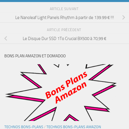
ARTICLE SUIVANT
Le Nanoleaf Light Panels Rhythm à partir de 139.99 € !!!
ARTICLE PRÉCÉDENT
Le Disque Dur SSD 1To Crucial BX500 à 70,99 €
BONS PLAN AMAZON ET DOMADOO
TECHNOS BONS-PLANS
/
TECHNOS BONS-PLANS AMAZON