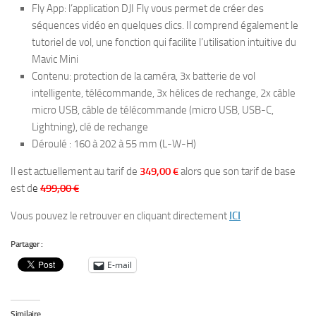
Fly App: l’application DJI Fly vous permet de créer des
séquences vidéo en quelques clics. Il comprend également le
tutoriel de vol, une fonction qui facilite l’utilisation intuitive du
Mavic Mini
Contenu: protection de la caméra, 3x batterie de vol
intelligente, télécommande, 3x hélices de rechange, 2x câble
micro USB, câble de télécommande (micro USB, USB-C,
Lightning), clé de rechange
Déroulé : 160 à 202 à 55 mm (L-W-H)
Il est actuellement au tarif de
349,00 €
alors que son tarif de base
est d
e
499,00 €
Vous pouvez le retrouver en cliquant directement
ICI
Partager :
E-mail
Similaire