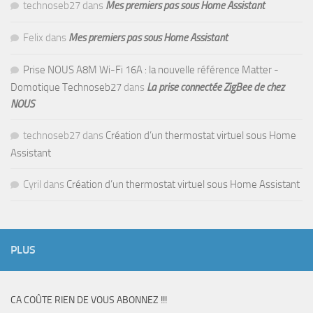
technoseb27
dans
Mes premiers pas sous Home Assistant
Felix
dans
Mes premiers pas sous Home Assistant
Prise NOUS A8M Wi-Fi 16A : la nouvelle référence Matter -
Domotique Technoseb27
dans
La prise connectée ZigBee de chez
NOUS
technoseb27
dans
Création d’un thermostat virtuel sous Home
Assistant
Cyril
dans
Création d’un thermostat virtuel sous Home Assistant
PLUS
CA COÛTE RIEN DE VOUS ABONNEZ !!!