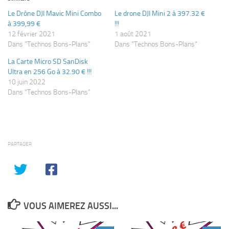
Le Drône DJI Mavic Mini Combo
Le drone DJI Mini 2 à 397.32 €
à 399,99 €
!!!
12 février 2021
1 août 2021
Dans "Technos Bons-Plans"
Dans "Technos Bons-Plans"
La Carte Micro SD SanDisk
Ultra en 256 Go à 32.90 € !!!
10 juin 2022
Dans "Technos Bons-Plans"
PARTAGER
VOUS AIMEREZ AUSSI...