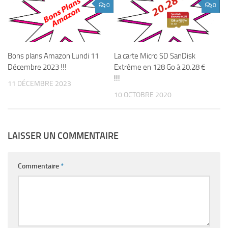
0
0
Bons plans Amazon Lundi 11
La carte Micro SD SanDisk
Décembre 2023 !!!
Extrême en 128 Go à 20.28 €
!!!
11 DÉCEMBRE 2023
10 OCTOBRE 2020
LAISSER UN COMMENTAIRE
Commentaire
*