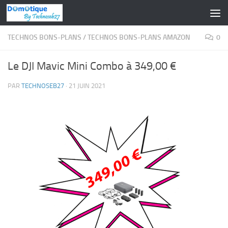
Skip to content
TECHNOS BONS-PLANS
/
TECHNOS BONS-PLANS AMAZON
0
Le DJI Mavic Mini Combo à 349,00 €
PAR
TECHNOSEB27
·
21 JUIN 2021