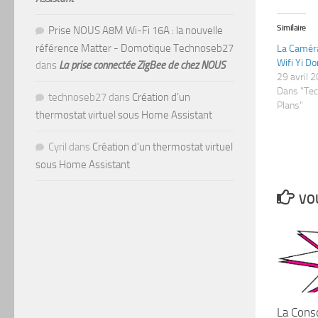
Similaire
Prise NOUS A8M Wi-Fi 16A : la nouvelle
référence Matter - Domotique Technoseb27
La Caméra
Wifi Yi D
dans
La prise connectée ZigBee de chez NOUS
29 avril 
Dans "Te
technoseb27
dans
Création d’un
Plans"
thermostat virtuel sous Home Assistant
Cyril
dans
Création d’un thermostat virtuel
sous Home Assistant
VOU
La Cons