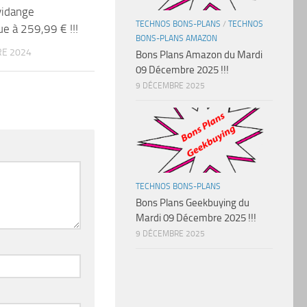
vidange
TECHNOS BONS-PLANS
/
TECHNOS
e à 259,99 € !!!
BONS-PLANS AMAZON
E 2024
Bons Plans Amazon du Mardi
09 Décembre 2025 !!!
9 DÉCEMBRE 2025
TECHNOS BONS-PLANS
Bons Plans Geekbuying du
Mardi 09 Décembre 2025 !!!
9 DÉCEMBRE 2025