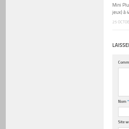
Mini Plu
jeux) à 
25 OCTO
LAISS
Comm
Nom
*
Site 