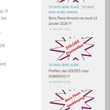
TECHNOS BONS-PLANS
/
TECHNOS
ec YI
BONS-PLANS AMAZON
 les
Bons Plans Amazon du Jeudi 22
Janvier 2026 !!!
22 JANVIER 2026
s
128
 est
TECHNOS BONS-PLANS
Profitez des SOLDES chez
DOMADOO !!!
20 JANVIER 2026