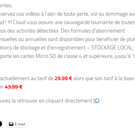
rites.
servez vos vidéos à l’abri de toute perte, vol ou dommage av
ud ! YI Cloud vous assure une sauvegarde tournante de toutes
éos des activités détectées. Des formules d’abonnement
suelles ou annuelles sont disponibles pour bénéficier de plu
ptions de stockage et d’enregistrement – STOCKAGE LOCAL:
porte les cartes Micro SD de classe 4 et supérieure, jusqu’à 
 actuellement au tarif de
29.99
€
alors que son tarif à la base
on
43.99 €
.
uvez la retrouver en cliquant directement
ICI
E-mail