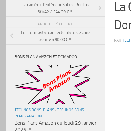
La 
La caméra d’extérieur Solaire Reolink
3G/4G à 244.29 € !!!
Dom
ARTICLE PRÉCÉDENT
Le thermostat connecté filaire de chez
Somfy à 90.00 € !!!
PAR
TEC
BONS PLAN AMAZON ET DOMADOO
TECHNOS BONS-PLANS
/
TECHNOS BONS-
PLANS AMAZON
Bons Plans Amazon du Jeudi 29 Janvier
2026 !!!