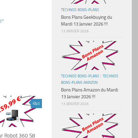
TECHNOS BONS-PLANS
Bons Plans Geekbuying du
0°
Mardi 13 Janvier 2026 !!!
13 JANVIER 2026
TECHNOS BONS-PLANS
/
TECHNOS
BONS-PLANS AMAZON
Bons Plans Amazon du Mardi
13 Janvier 2026 !!!
0
13 JANVIER 2026
ur Robot 360 S8