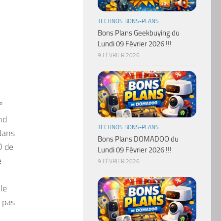
TECHNOS BONS-PLANS
Bons Plans Geekbuying du
Lundi 09 Février 2026 !!!
9 FÉVRIER 2026
°
nd
TECHNOS BONS-PLANS
dans
Bons Plans DOMADOO du
D de
Lundi 09 Février 2026 !!!
e
9 FÉVRIER 2026
le
t pas