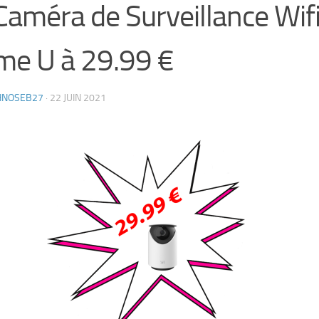
Caméra de Surveillance Wifi
e U à 29.99 €
HNOSEB27
·
22 JUIN 2021