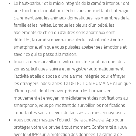
Le haut-parleur et le micro intégrés de la caméra interieur ont
une fonction d’annulation d’écho, vous permettant d’interagir
clairement avec les animaux domestiques, les membres de la
famille et les invités. Lorsque les pleurs d’un bébé, les
aboiements de chien ou d’autres sons anormaux sont
détectés, la caméra enverra une alerte instantanée à votre
smartphone, afin que vous puissiez apaiser ses émotions et
savoir ce qui se passe à la maison.
Imou camera surveillance wifi connectée peut marquer des
zones spécifiques, suivre et enregistrer automatiquement
l’activité et elle dispose d’une alarme intégrée pour effrayer
les étrangers indésirables. La DÉTECTION HUMAINE AI unique
d’Imou peut identifier avec précision les humains en
mouvement et envoyer immédiatement des notifications au
smartphone, vous permettant de surveiller les notifications
importantes sans recevoir de fausses alarmes ennuyeuses.
Vous pouvez masquer l’objectif de la caméra via l’App pour
protéger votre vie privée à tout moment. Conformité à 100%
avec le GDPR sur la protection des données. La caméra de