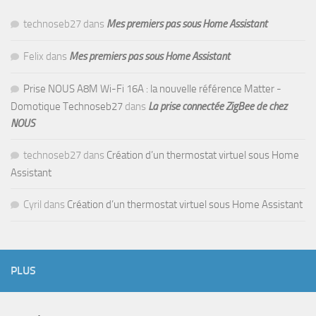
technoseb27
dans
Mes premiers pas sous Home Assistant
Felix
dans
Mes premiers pas sous Home Assistant
Prise NOUS A8M Wi-Fi 16A : la nouvelle référence Matter -
Domotique Technoseb27
dans
La prise connectée ZigBee de chez
NOUS
technoseb27
dans
Création d’un thermostat virtuel sous Home
Assistant
Cyril
dans
Création d’un thermostat virtuel sous Home Assistant
PLUS