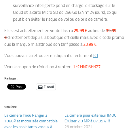
surveillance intelligente pend en charge le stockage sur le
Cloud et la carte Micro SD de 256 Go (24 h* 24 jours), ce qui
peut bien éviter le risque de vol ou de bris de caméra.
Elles est actuellement en vente flash à
29.99 €
au lieu de
39.99
€
directement depuis la boutique officielle mais avec le code promo
que la marque m’a attribué son tarif passe à
23.99 €
Vous pouvez la retrouver en cliquant directement
ICI
Voici le coupon de réduction à rentrer :
TECHNOSEB27
Partager :
E-mail
Similaire
La caméra Imou Ranger 2
La caméra pour extérieur IMOU
1080P et motorisée compatible
Cruiser 2.0 MP à 87.99 € !!!
avec les assistants vocaux à
25 octobre 2021