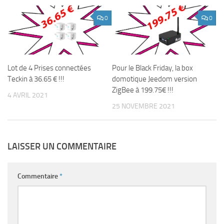
0
0
Lot de 4 Prises connectées
Pour le Black Friday, la box
Teckin à 36.65 € !!!
domotique Jeedom version
ZigBee à 199.75€ !!!
4 AVRIL 2021
25 NOVEMBRE 2021
LAISSER UN COMMENTAIRE
Commentaire
*