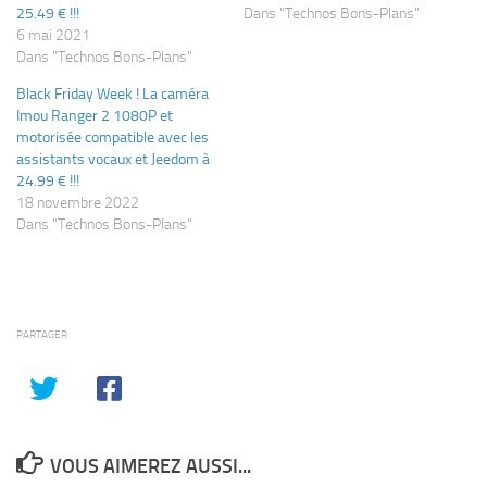
25.49 € !!!
Dans "Technos Bons-Plans"
6 mai 2021
Dans "Technos Bons-Plans"
Black Friday Week ! La caméra
Imou Ranger 2 1080P et
motorisée compatible avec les
assistants vocaux et Jeedom à
24.99 € !!!
18 novembre 2022
Dans "Technos Bons-Plans"
PARTAGER
VOUS AIMEREZ AUSSI...