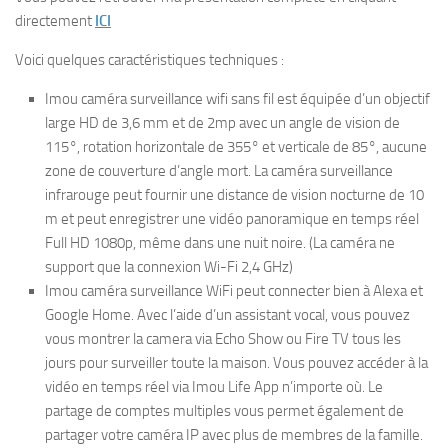
directement
ICI
Voici quelques caractéristiques techniques :
Imou caméra surveillance wifi sans fil est équipée d’un objectif
large HD de 3,6 mm et de 2mp avec un angle de vision de
115°, rotation horizontale de 355° et verticale de 85°, aucune
zone de couverture d’angle mort. La caméra surveillance
infrarouge peut fournir une distance de vision nocturne de 10
m et peut enregistrer une vidéo panoramique en temps réel
Full HD 1080p, même dans une nuit noire. (La caméra ne
support que la connexion Wi-Fi 2,4 GHz)
Imou caméra surveillance WiFi peut connecter bien à Alexa et
Google Home. Avec l’aide d’un assistant vocal, vous pouvez
vous montrer la camera via Echo Show ou Fire TV tous les
jours pour surveiller toute la maison. Vous pouvez accéder à la
vidéo en temps réel via Imou Life App n’importe où. Le
partage de comptes multiples vous permet également de
partager votre caméra IP avec plus de membres de la famille.