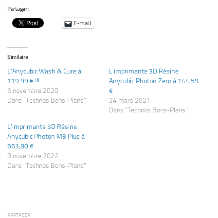
Partager :
E-mail
Similaire
L’Anycubic Wash & Cure à
L’imprimante 3D Résine
119.99 € !!!
Anycubic Photon Zero à 144,59
3 novembre 2020
€
Dans "Technos Bons-Plans"
24 mars 2021
Dans "Technos Bons-Plans"
L’imprimante 3D Résine
Anycubic Photon M3 Plus à
663,80 €
9 novembre 2022
Dans "Technos Bons-Plans"
PARTAGER