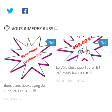
VOUS AIMEREZ AUSSI...
0
0
Le Vélo électrique Touroll B1
26″ 250W à 499,00 € !!!
15 OCTOBRE 2024
Bons plans Geekbuying du
Lundi 26 Juin 2023 !!!
26 JUIN 2023