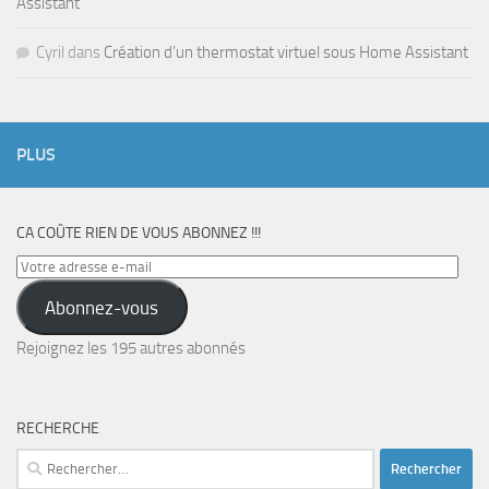
Assistant
Cyril
dans
Création d’un thermostat virtuel sous Home Assistant
PLUS
CA COÛTE RIEN DE VOUS ABONNEZ !!!
Votre
adresse
Abonnez-vous
e-
mail
Rejoignez les 195 autres abonnés
RECHERCHE
Rechercher :