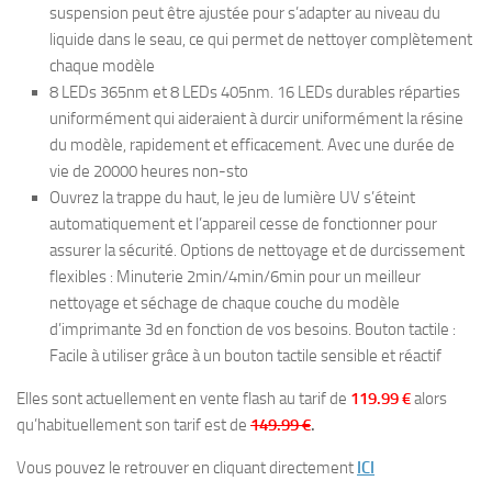
suspension peut être ajustée pour s’adapter au niveau du
liquide dans le seau, ce qui permet de nettoyer complètement
chaque modèle
8 LEDs 365nm et 8 LEDs 405nm. 16 LEDs durables réparties
uniformément qui aideraient à durcir uniformément la résine
du modèle, rapidement et efficacement. Avec une durée de
vie de 20000 heures non-sto
Ouvrez la trappe du haut, le jeu de lumière UV s’éteint
automatiquement et l’appareil cesse de fonctionner pour
assurer la sécurité. Options de nettoyage et de durcissement
flexibles : Minuterie 2min/4min/6min pour un meilleur
nettoyage et séchage de chaque couche du modèle
d’imprimante 3d en fonction de vos besoins. Bouton tactile :
Facile à utiliser grâce à un bouton tactile sensible et réactif
Elles sont actuellement en vente flash au tarif de
119.99 €
alors
qu’habituellement son tarif est de
149.99 €
.
Vous pouvez le retrouver en cliquant directement
ICI