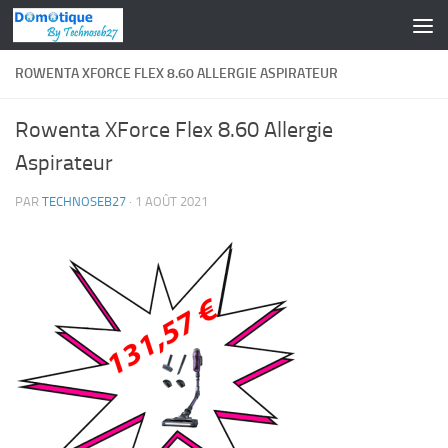
Skip to content
ROWENTA XFORCE FLEX 8.60 ALLERGIE ASPIRATEUR
Rowenta XForce Flex 8.60 Allergie
Aspirateur
PAR
TECHNOSEB27
·
1 AOÛT 2021