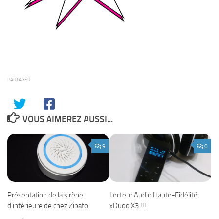
PARTAGER
VOUS AIMEREZ AUSSI...
9
0
Présentation de la sirène
Lecteur Audio Haute-Fidélité
d’intérieure de chez Zipato
xDuoo X3 !!!