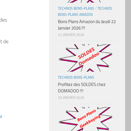
TECHNOS BONS-PLANS
/
TECHNOS
BONS-PLANS AMAZON
 des
Bons Plans Amazon du Jeudi 22
Janvier 2026 !!!
22 JANVIER 2026
t de
TECHNOS BONS-PLANS
Profitez des SOLDES chez
DOMADOO !!!
20 JANVIER 2026
 à