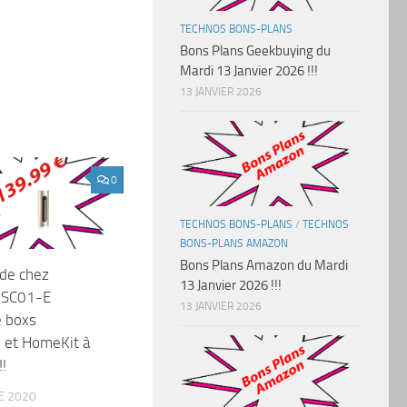
TECHNOS BONS-PLANS
Bons Plans Geekbuying du
Mardi 13 Janvier 2026 !!!
13 JANVIER 2026
0
TECHNOS BONS-PLANS
/
TECHNOS
BONS-PLANS AMAZON
Bons Plans Amazon du Mardi
de chez
13 Janvier 2026 !!!
NSC01-E
13 JANVIER 2026
e boxs
 et HomeKit à
!
E 2020