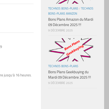
TECHNOS BONS-PLANS
/
TECHNOS
BONS-PLANS AMAZON
Bons Plans Amazon du Mardi
09 Décembre 2025 !!!
9 DÉCEMBRE 2025
59
TECHNOS BONS-PLANS
Bons Plans Geekbuying du
re jusqu’à 16 heures.
Mardi 09 Décembre 2025 !!!
9 DÉCEMBRE 2025