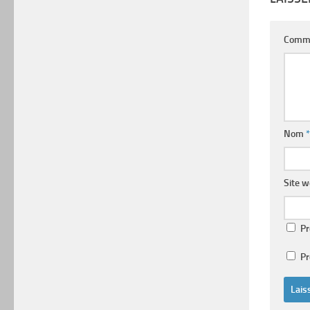
Comm
Nom
*
Site 
Pr
Pr