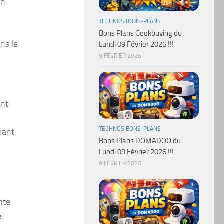
un
TECHNOS BONS-PLANS
Bons Plans Geekbuying du
ns le
Lundi 09 Février 2026 !!!
9 FÉVRIER 2026
ant
TECHNOS BONS-PLANS
mant
Bons Plans DOMADOO du
Lundi 09 Février 2026 !!!
9 FÉVRIER 2026
nte
e