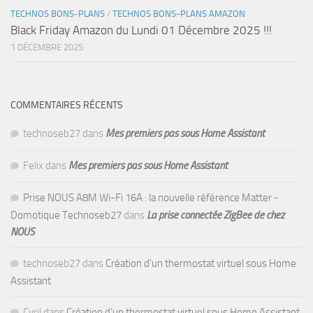
TECHNOS BONS-PLANS
/
TECHNOS BONS-PLANS AMAZON
Black Friday Amazon du Lundi 01 Décembre 2025 !!!
1 DÉCEMBRE 2025
COMMENTAIRES RÉCENTS
technoseb27
dans
Mes premiers pas sous Home Assistant
Felix
dans
Mes premiers pas sous Home Assistant
Prise NOUS A8M Wi-Fi 16A : la nouvelle référence Matter -
Domotique Technoseb27
dans
La prise connectée ZigBee de chez
NOUS
technoseb27
dans
Création d’un thermostat virtuel sous Home
Assistant
Cyril
dans
Création d’un thermostat virtuel sous Home Assistant