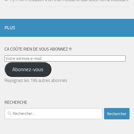
PLUS
CA COÛTE RIEN DE VOUS ABONNEZ !!!
Votre
adresse
Abonnez-vous
e-
mail
Rejoignez les 195 autres abonnés
RECHERCHE
Rechercher :