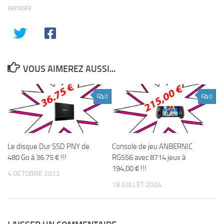
PARTAGER
VOUS AIMEREZ AUSSI...
0
0
Le disque Dur SSD PNY de
Console de jeu ANBERNIC
480 Go à 36.75 € !!!
RG556 avec 8714 jeux à
194,00 € !!!
4 OCTOBRE 2022
18 JUILLET 2024