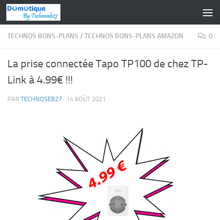
Skip to content
TECHNOS BONS-PLANS
/
TECHNOS BONS-PLANS AMAZON
0
La prise connectée Tapo TP100 de chez TP-
Link à 4.99€ !!!
PAR
TECHNOSEB27
·
14 AOÛT 2021