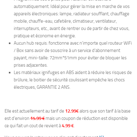
automatiquement. Idéal pour gérer la mise en marche de vos
appareils électroniques: lampe, radiateur soufflant, chauffage
mobile, chauffe-eau, cafetière, climatiseur, ventilateur,
interrupteurs, etc., avant de rentrer ou de partir de chez vous,
pratique et économe en énergie.
Aucun hub requis: fonctionne avec n’importe quel routeur WiFi
/ Box sans avoir de souscrire à un service d’abonnement
payant, mini-taille: 72mm*51mm pour éviter de bloquer les
prises adjacentes.
Les matériaux ignifuges en ABS aident à réduire les risques de
brûlure, le boitier de sécurité coulissant empêche les chocs
électriques, GARANTIE 2 ANS.
Elle est actuellement au tarif de
12.99€
alors que son tarif à la base
est d’environ
15.99 €
mais un coupon de réduction est disponible
ce qui fait un cout de revient à
4.99 €
.