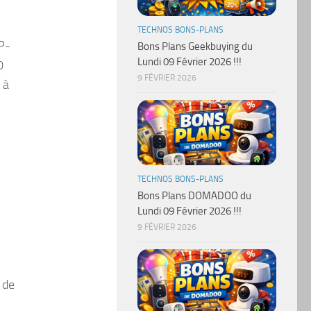
TECHNOS BONS-PLANS
TP-
Bons Plans Geekbuying du
Lundi 09 Février 2026 !!!
0
9 FÉVRIER 2026
 à
TECHNOS BONS-PLANS
Bons Plans DOMADOO du
Lundi 09 Février 2026 !!!
9 FÉVRIER 2026
 de