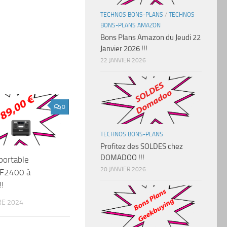
TECHNOS BONS-PLANS
/
TECHNOS
BONS-PLANS AMAZON
Bons Plans Amazon du Jeudi 22
Janvier 2026 !!!
22 JANVIER 2026
0
TECHNOS BONS-PLANS
Profitez des SOLDES chez
DOMADOO !!!
 portable
20 JANVIER 2026
F2400 à
!
E 2024