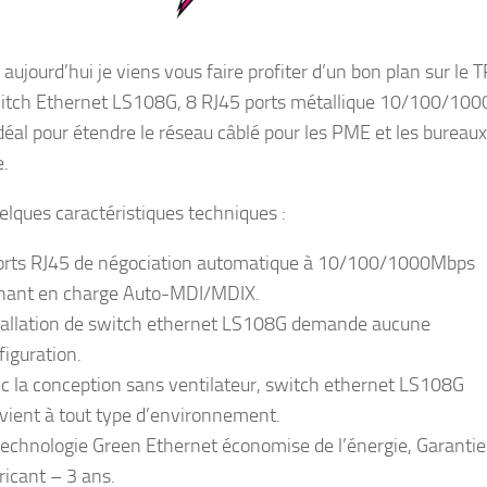
aujourd’hui je viens vous faire profiter d’un bon plan sur le 
itch Ethernet LS108G, 8 RJ45 ports métallique 10/100/100
déal pour étendre le réseau câblé pour les PME et les bureaux
e.
uelques caractéristiques techniques :
orts RJ45 de négociation automatique à 10/100/1000Mbps
nant en charge Auto-MDI/MDIX.
tallation de switch ethernet LS108G demande aucune
figuration.
c la conception sans ventilateur, switch ethernet LS108G
vient à tout type d’environnement.
technologie Green Ethernet économise de l’énergie, Garantie
ricant – 3 ans.