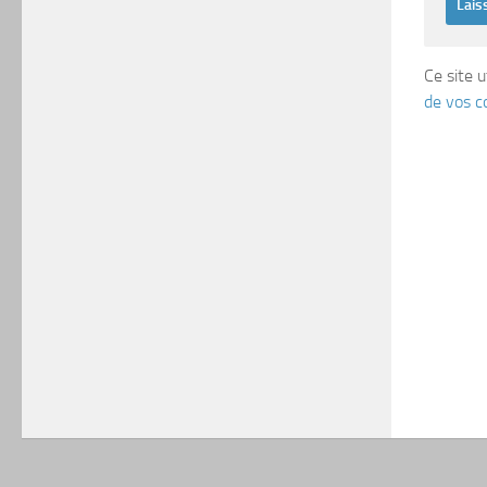
Ce site u
de vos c