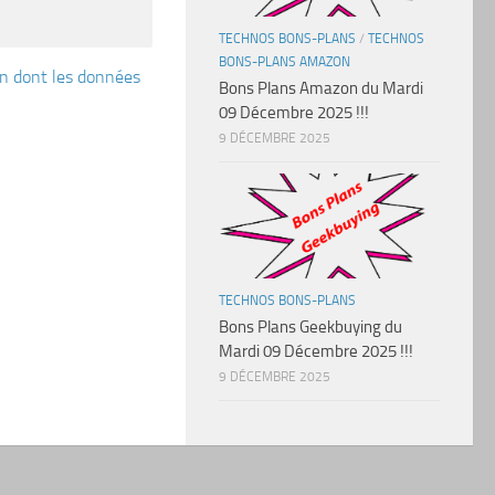
TECHNOS BONS-PLANS
/
TECHNOS
BONS-PLANS AMAZON
çon dont les données
Bons Plans Amazon du Mardi
09 Décembre 2025 !!!
9 DÉCEMBRE 2025
TECHNOS BONS-PLANS
Bons Plans Geekbuying du
Mardi 09 Décembre 2025 !!!
9 DÉCEMBRE 2025