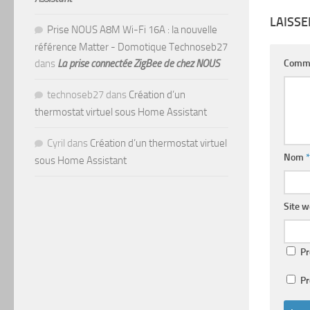
LAISS
Prise NOUS A8M Wi-Fi 16A : la nouvelle
référence Matter - Domotique Technoseb27
Comm
dans
La prise connectée ZigBee de chez NOUS
technoseb27
dans
Création d’un
thermostat virtuel sous Home Assistant
Cyril
dans
Création d’un thermostat virtuel
Nom
*
sous Home Assistant
Site 
Pr
Pr