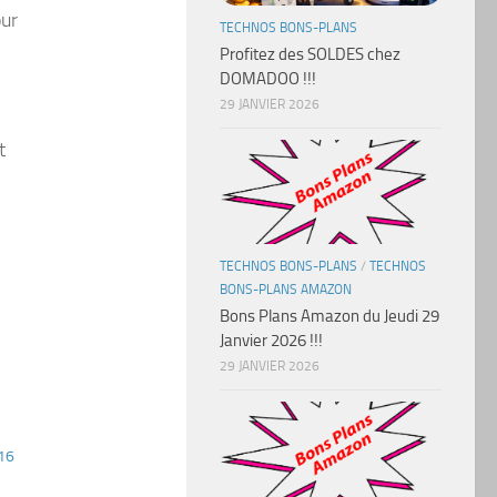
our
TECHNOS BONS-PLANS
Profitez des SOLDES chez
DOMADOO !!!
29 JANVIER 2026
t
TECHNOS BONS-PLANS
/
TECHNOS
BONS-PLANS AMAZON
Bons Plans Amazon du Jeudi 29
Janvier 2026 !!!
29 JANVIER 2026
 16