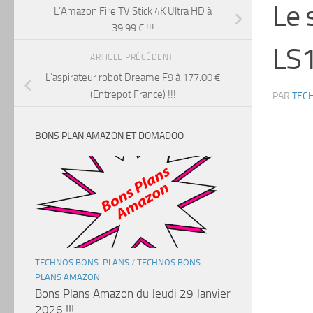
Le 
L’Amazon Fire TV Stick 4K Ultra HD à
39.99 € !!!
LS1
ARTICLE PRÉCÉDENT
L’aspirateur robot Dreame F9 à 177.00 €
(Entrepot France) !!!
PAR
TEC
BONS PLAN AMAZON ET DOMADOO
TECHNOS BONS-PLANS
/
TECHNOS BONS-
PLANS AMAZON
Bons Plans Amazon du Jeudi 29 Janvier
2026 !!!