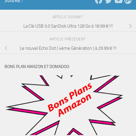
SUIVRE :
ARTICLE SUIVANT
La Clé USB 3.0 SanDisk Ultra 128 Go à 18.99 € !!!
ARTICLE PRÉCÉDENT
Le nouvel Echo Dot ( 4ème Génération ) à 29.99 € !!!
BONS PLAN AMAZON ET DOMADOO