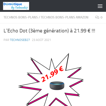
Skip to content
TECHNOS BONS-PLANS
/
TECHNOS BONS-PLANS AMAZON
0
L’Echo Dot (3ème génération) à 21.99 € !!!
PAR
TECHNOSEB27
·
23 AOÛT 2021