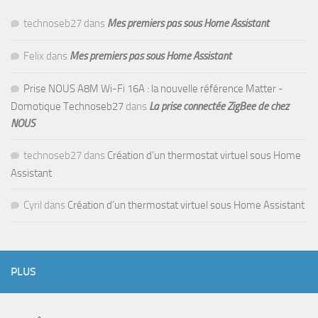
technoseb27
dans
Mes premiers pas sous Home Assistant
Felix
dans
Mes premiers pas sous Home Assistant
Prise NOUS A8M Wi-Fi 16A : la nouvelle référence Matter -
Domotique Technoseb27
dans
La prise connectée ZigBee de chez
NOUS
technoseb27
dans
Création d’un thermostat virtuel sous Home
Assistant
Cyril
dans
Création d’un thermostat virtuel sous Home Assistant
PLUS