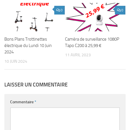
0
0
Bons Plans Trottinettes
Caméra de surveillance 1080P
électrique du Lundi 10 Juin
Tapo C200 à 25,99 €
2024
11 AVRIL 2023
10 JUIN 2024
LAISSER UN COMMENTAIRE
Commentaire
*