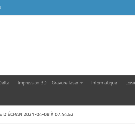
t
Delta
Impression 3D – Gravure laser
Informatique
Loisi
 D’ÉCRAN 2021-04-08 À 07.44.52