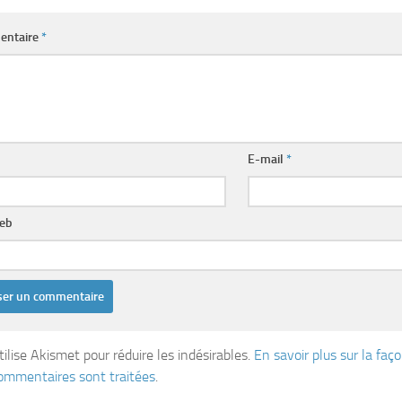
entaire
*
E-mail
*
web
tilise Akismet pour réduire les indésirables.
En savoir plus sur la fa
ommentaires sont traitées
.