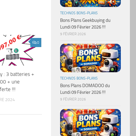
TECHNOS BONS-PLANS
Bons Plans Geekbuying du
Lundi 09 Février 2026 !!!
9 FÉVRIER 2026
0
y : 3 batteries +
TECHNOS BONS-PLANS
00 + une
Bons Plans DOMADOO du
erte !!!
Lundi 09 Février 2026 !!!
RE 2024
9 FÉVRIER 2026