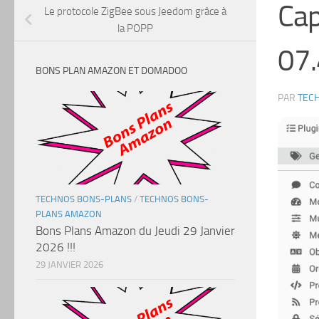
Cap
Le protocole ZigBee sous Jeedom grâce à
la POPP
07.
BONS PLAN AMAZON ET DOMADOO
PAR
TEC
TECHNOS BONS-PLANS
/
TECHNOS BONS-
PLANS AMAZON
Bons Plans Amazon du Jeudi 29 Janvier
2026 !!!
29 JANVIER 2026