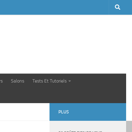
rs
Salons
Tests Et Tutoriels
PLUS