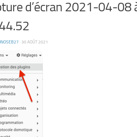
ture d’écran 2021-04-08 
44.52
HNOSEB27
·
30 AOÛT 2021