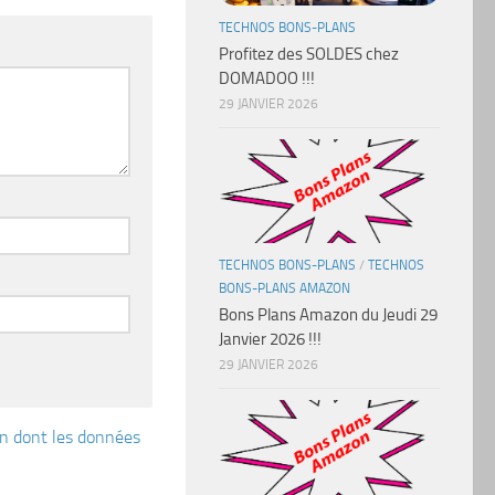
TECHNOS BONS-PLANS
Profitez des SOLDES chez
DOMADOO !!!
29 JANVIER 2026
TECHNOS BONS-PLANS
/
TECHNOS
BONS-PLANS AMAZON
Bons Plans Amazon du Jeudi 29
Janvier 2026 !!!
29 JANVIER 2026
çon dont les données