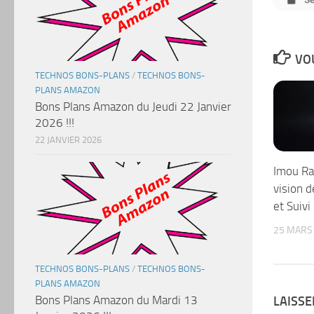
VOU
TECHNOS BONS-PLANS
/
TECHNOS BONS-
PLANS AMAZON
Bons Plans Amazon du Jeudi 22 Janvier
2026 !!!
22 JANVIER 2026
Imou Ran
vision d
et Suivi
25 MARS
TECHNOS BONS-PLANS
/
TECHNOS BONS-
PLANS AMAZON
Bons Plans Amazon du Mardi 13
LAISS