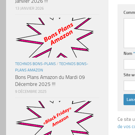
Janvier 2026 !!!
13 JANVIER 2026
Comm
Nom
*
TECHNOS BONS-PLANS
/
TECHNOS BONS-
PLANS AMAZON
Site 
Bons Plans Amazon du Mardi 09
Décembre 2025 !!!
9 DÉCEMBRE 2025
Ce site u
de vos c