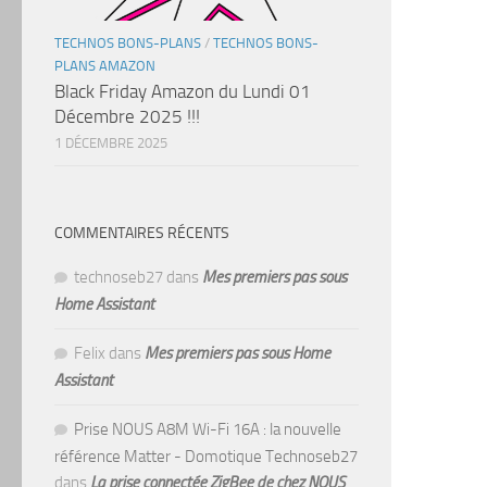
TECHNOS BONS-PLANS
/
TECHNOS BONS-
PLANS AMAZON
Black Friday Amazon du Lundi 01
Décembre 2025 !!!
1 DÉCEMBRE 2025
COMMENTAIRES RÉCENTS
technoseb27
dans
Mes premiers pas sous
Home Assistant
Felix
dans
Mes premiers pas sous Home
Assistant
Prise NOUS A8M Wi-Fi 16A : la nouvelle
référence Matter - Domotique Technoseb27
dans
La prise connectée ZigBee de chez NOUS