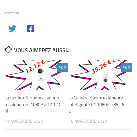
PARTAGER
VOUS AIMEREZ AUSSI...
0
0
La caméra YI Home avec une
La Caméra Xiaomi extérieure
résolution en 1080P à 12.12 €
intelligente P1 1080P à 35,26
!!!
€
11 NOVEMBRE 2020
18 NOVEMBRE 2020