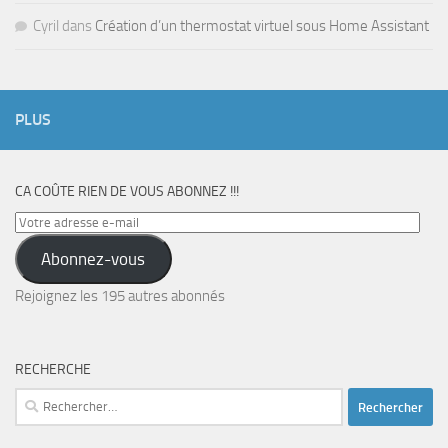
Cyril
dans
Création d’un thermostat virtuel sous Home Assistant
PLUS
CA COÛTE RIEN DE VOUS ABONNEZ !!!
Votre
adresse
Abonnez-vous
e-
mail
Rejoignez les 195 autres abonnés
RECHERCHE
Rechercher :