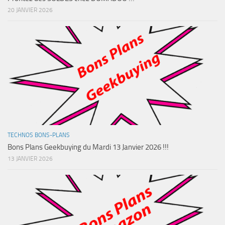
20 JANVIER 2026
TECHNOS BONS-PLANS
Bons Plans Geekbuying du Mardi 13 Janvier 2026 !!!
13 JANVIER 2026