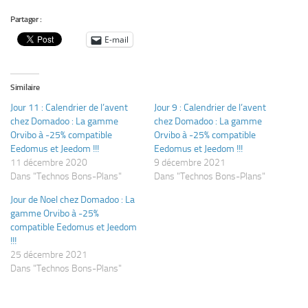
Partager :
E-mail
Similaire
Jour 11 : Calendrier de l’avent
Jour 9 : Calendrier de l’avent
chez Domadoo : La gamme
chez Domadoo : La gamme
Orvibo à -25% compatible
Orvibo à -25% compatible
Eedomus et Jeedom !!!
Eedomus et Jeedom !!!
11 décembre 2020
9 décembre 2021
Dans "Technos Bons-Plans"
Dans "Technos Bons-Plans"
Jour de Noel chez Domadoo : La
gamme Orvibo à -25%
compatible Eedomus et Jeedom
!!!
25 décembre 2021
Dans "Technos Bons-Plans"