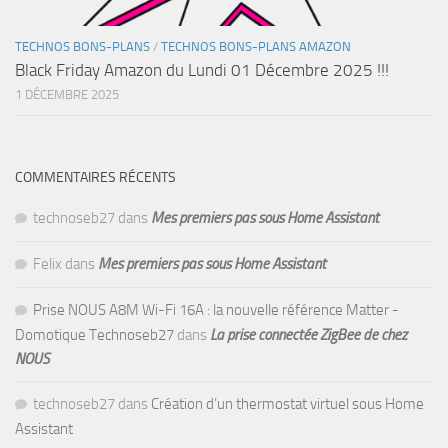
TECHNOS BONS-PLANS
/
TECHNOS BONS-PLANS AMAZON
Black Friday Amazon du Lundi 01 Décembre 2025 !!!
1 DÉCEMBRE 2025
COMMENTAIRES RÉCENTS
technoseb27
dans
Mes premiers pas sous Home Assistant
Felix
dans
Mes premiers pas sous Home Assistant
Prise NOUS A8M Wi-Fi 16A : la nouvelle référence Matter -
Domotique Technoseb27
dans
La prise connectée ZigBee de chez
NOUS
technoseb27
dans
Création d’un thermostat virtuel sous Home
Assistant