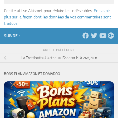
Ce site utilise Akismet pour réduire les indésirables.
En savoir
plus sur la façon dont les données de vos commentaires sont
traitées
.
SUIVRE :
ARTICLE PRÉCÉDENT
La Trottinette électrique IScooter I9 à 248,70 €
BONS PLAN AMAZON ET DOMADOO