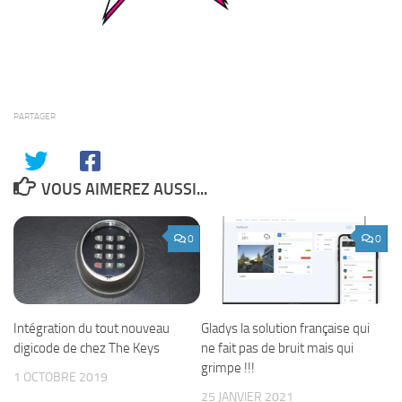
PARTAGER
VOUS AIMEREZ AUSSI...
0
0
Intégration du tout nouveau
Gladys la solution française qui
digicode de chez The Keys
ne fait pas de bruit mais qui
grimpe !!!
1 OCTOBRE 2019
25 JANVIER 2021