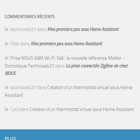
COMMENTAIRES RÉCENTS
technoseb27
dans
Mes premiers pas sous Home Assistant
Felix
dans
Mes premiers pas sous Home Assistant
Prise NOUS A8M Wi-Fi 16A : la nouvelle référence Matter -
Domotique Technoseb27
dans
La prise connectée ZigBee de chez
NOUS
technoseb27
dans
Création d’un thermostat virtuel sous Home
Assistant
Cyril
dans
Création d’un thermostat virtuel sous Home Assistant
PLUS