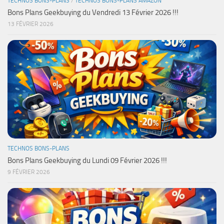
TECHNOS BONS-PLANS
/
TECHNOS BONS-PLANS AMAZON
Bons Plans Geekbuying du Vendredi 13 Février 2026 !!!
13 FÉVRIER 2026
TECHNOS BONS-PLANS
Bons Plans Geekbuying du Lundi 09 Février 2026 !!!
9 FÉVRIER 2026