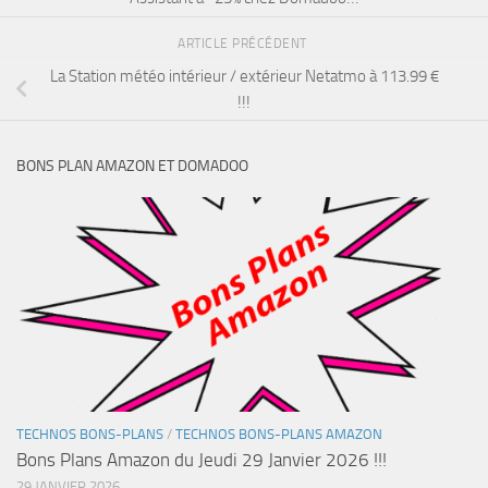
ARTICLE PRÉCÉDENT
La Station météo intérieur / extérieur Netatmo à 113.99 €
!!!
BONS PLAN AMAZON ET DOMADOO
TECHNOS BONS-PLANS
/
TECHNOS BONS-PLANS AMAZON
Bons Plans Amazon du Jeudi 29 Janvier 2026 !!!
29 JANVIER 2026