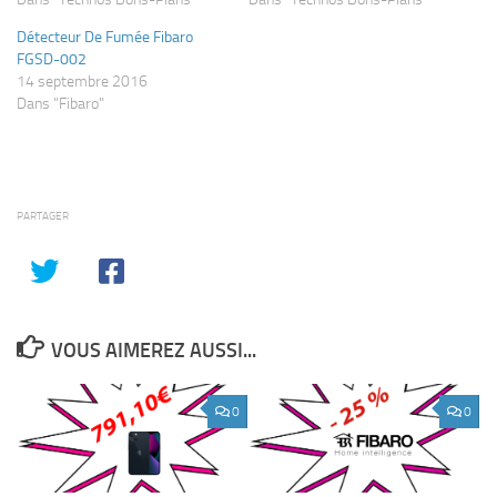
Détecteur De Fumée Fibaro
FGSD-002
14 septembre 2016
Dans "Fibaro"
PARTAGER
VOUS AIMEREZ AUSSI...
0
0