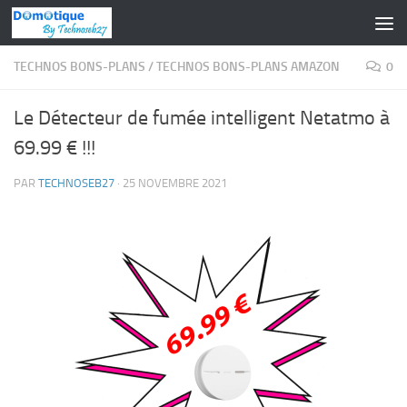
Skip to content
TECHNOS BONS-PLANS
/
TECHNOS BONS-PLANS AMAZON
0
Le Détecteur de fumée intelligent Netatmo à
69.99 € !!!
PAR
TECHNOSEB27
·
25 NOVEMBRE 2021