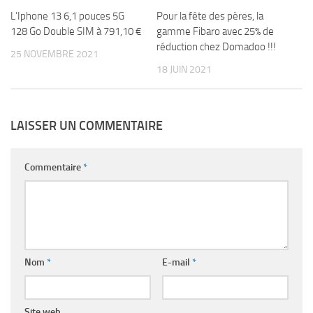
L’Iphone 13 6,1 pouces 5G
Pour la fête des pères, la
128 Go Double SIM à 791,10 €
gamme Fibaro avec 25% de
réduction chez Domadoo !!!
25 NOVEMBRE 2021
18 JUIN 2021
LAISSER UN COMMENTAIRE
Commentaire
*
Nom
*
E-mail
*
Site web