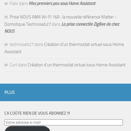
Felix
dans
Mes premiers pas sous Home Assistant
Prise NOUS A8M Wi-Fi 16A : la nouvelle référence Matter -
Domotique Technoseb27
dans
La prise connectée ZigBee de chez
NOUS
technoseb27
dans
Création d’un thermostat virtuel sous Home
Assistant
Cyril
dans
Création d’un thermostat virtuel sous Home Assistant
PLUS
CA COÛTE RIEN DE VOUS ABONNEZ !!!
Votre
adresse