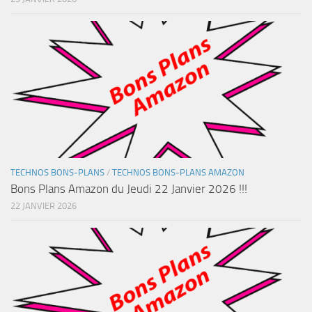
TECHNOS BONS-PLANS
/
TECHNOS BONS-PLANS AMAZON
Bons Plans Amazon du Jeudi 22 Janvier 2026 !!!
22 JANVIER 2026