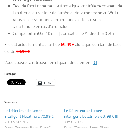
Test de fonctionnement automatique: contrôle permanent de
la batterie, du capteur de fumée et de la connexion au Wi-Fi.
Vous recevez immédiatement une alerte sur votre
smartphone en cas d’anomalie
Compatibilité iOS : 10 et + | Compatibilité Android : 5.0 et +
Elle est actuellement au tarif de
69.99 €
alors que son tarif de base
est de
99.99 €
Vous pouvez la retrouver en cliquant directement
ICI
Partager :
E-mail
Similaire
Le Détecteur de fumée
Le Détecteur de fumée
intelligent Netatmo à 70,99 €
intelligent Netatmo à 60, 99 € !!!
20 janvier 2021
3 mai 2023
Dans "Technos Bons-Plans"
Dans "Technos Bons-Plans"