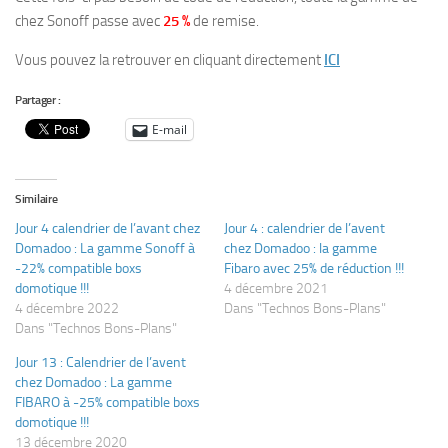
chez Sonoff passe avec
25 %
de remise.
Vous pouvez la retrouver en cliquant directement
ICI
Partager :
E-mail
Similaire
Jour 4 calendrier de l’avant chez
Jour 4 : calendrier de l’avent
Domadoo : La gamme Sonoff à
chez Domadoo : la gamme
-22% compatible boxs
Fibaro avec 25% de réduction !!!
domotique !!!
4 décembre 2021
4 décembre 2022
Dans "Technos Bons-Plans"
Dans "Technos Bons-Plans"
Jour 13 : Calendrier de l’avent
chez Domadoo : La gamme
FIBARO à -25% compatible boxs
domotique !!!
13 décembre 2020