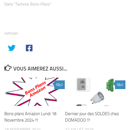
Dans "Technos Bons-Plans"
PARTAGER
VOUS AIMEREZ AUSSI...
0
0
Bons plans Amazon Lundi 18
Dernier jour des SOLDES chez
Novembre 2024 !!!
DOMADOO !!!
18 NOVEMBRE 2024
22 JUILLET 2025