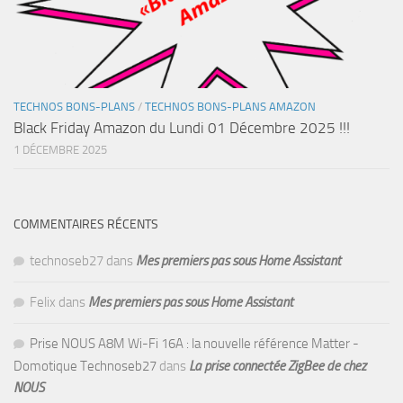
TECHNOS BONS-PLANS
/
TECHNOS BONS-PLANS AMAZON
Black Friday Amazon du Lundi 01 Décembre 2025 !!!
1 DÉCEMBRE 2025
COMMENTAIRES RÉCENTS
technoseb27
dans
Mes premiers pas sous Home Assistant
Felix
dans
Mes premiers pas sous Home Assistant
Prise NOUS A8M Wi-Fi 16A : la nouvelle référence Matter -
Domotique Technoseb27
dans
La prise connectée ZigBee de chez
NOUS