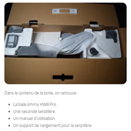
Dans le contenu de la boite, on retrouve :
La balai Jimmy HW8 Pro.
Une seconde serpillère.
Un manuel d’utilisation.
Un support de rangement pour la serpillère.