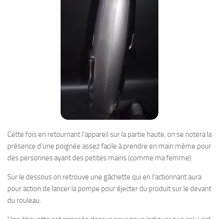
Cette fois en retournant l’appareil sur la partie haute, on se notera la
présence d’une poignée assez facile à prendre en main même pour
des personnes ayant des petites mains (comme ma femme).
Sur le dessous on retrouve une gâchette qui en l’actionnant aura
pour action de lancer la pompe pour éjecter du produit sur le devant
du rouleau.