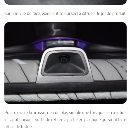
Sur une vue de face, voici l’orifice qui sert à diffuser le jet de produit.
Pour extraire la brosse, rien de plus simple une fois que l’on a retiré
le capot puisqu’il suffit de retirer la partie en plastique qui vient faire
office de butée.