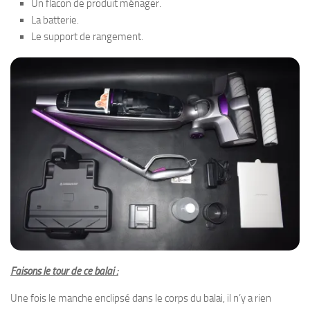
Un flacon de produit ménager.
La batterie.
Le support de rangement.
Faisons le tour de ce balai :
Une fois le manche enclipsé dans le corps du balai, il n’y a rien