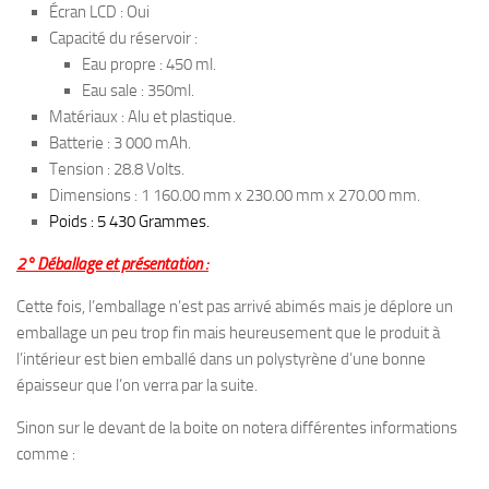
Écran LCD : Oui
Capacité du réservoir :
Eau propre : 450 ml.
Eau sale : 350ml.
Matériaux : Alu et plastique.
Batterie : 3 000 mAh.
Tension : 28.8 Volts.
Dimensions : 1 160.00 mm x 230.00 mm x 270.00 mm.
Poids : 5 430 Grammes.
2° Déballage et présentation :
Cette fois, l’emballage n’est pas arrivé abimés mais je déplore un
emballage un peu trop fin mais heureusement que le produit à
l’intérieur est bien emballé dans un polystyrène d’une bonne
épaisseur que l’on verra par la suite.
Sinon sur le devant de la boite on notera différentes informations
comme :