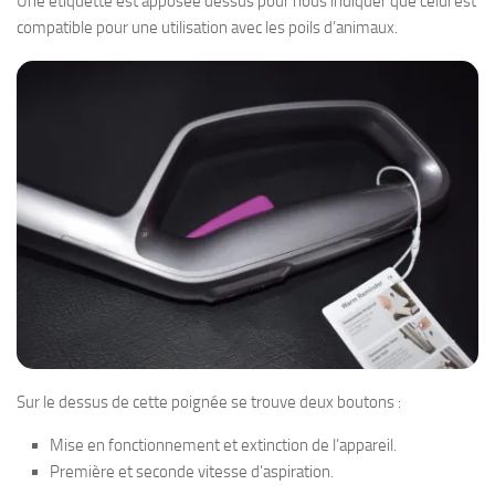
Une étiquette est apposée dessus pour nous indiquer que celui est
compatible pour une utilisation avec les poils d’animaux.
Sur le dessus de cette poignée se trouve deux boutons :
Mise en fonctionnement et extinction de l’appareil.
Première et seconde vitesse d’aspiration.