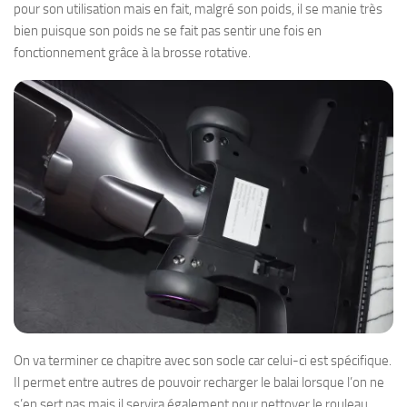
pour son utilisation mais en fait, malgré son poids, il se manie très
bien puisque son poids ne se fait pas sentir une fois en
fonctionnement grâce à la brosse rotative.
On va terminer ce chapitre avec son socle car celui-ci est spécifique.
Il permet entre autres de pouvoir recharger le balai lorsque l’on ne
s’en sert pas mais il servira également pour nettoyer le rouleau