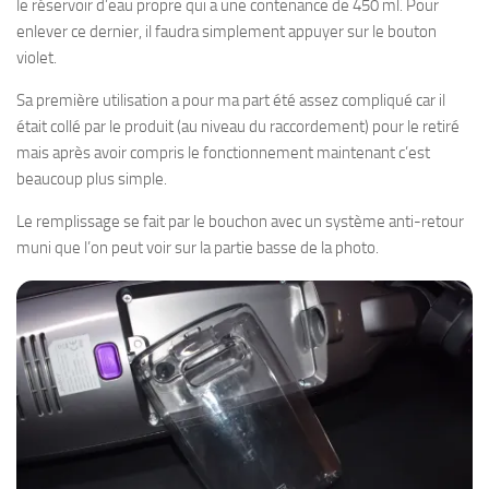
le réservoir d’eau propre qui a une contenance de 450 ml. Pour
enlever ce dernier, il faudra simplement appuyer sur le bouton
violet.
Sa première utilisation a pour ma part été assez compliqué car il
était collé par le produit (au niveau du raccordement) pour le retiré
mais après avoir compris le fonctionnement maintenant c’est
beaucoup plus simple.
Le remplissage se fait par le bouchon avec un système anti-retour
muni que l’on peut voir sur la partie basse de la photo.