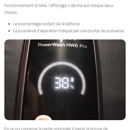
fonctionnement la bête, l’affichage s’allume est indique deux
choses :
Le pourcentage restant de la batterie.
La puissance d’aspiration indiqué par une courbe de puissance
En ce qui concerne la partie principale à savoir la brosse de