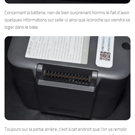
Concernant la batterie, rien de bien surprenant hormis le fait d’avoir
quelques informations sur celle-ci ainsi que la broche qui viendra se
loger dans le balai.
Toujours sur la partie arrière, c’est à cet endroit que l’on va remplir