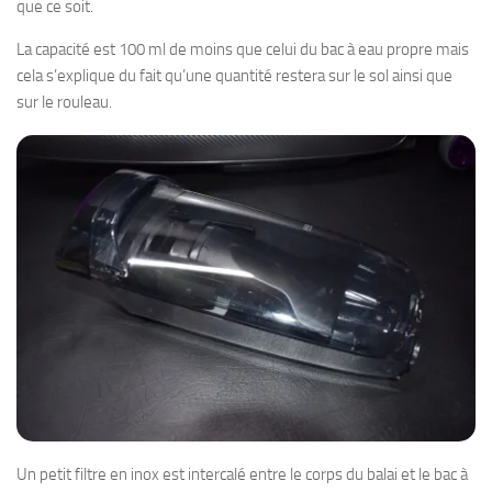
que ce soit.
La capacité est 100 ml de moins que celui du bac à eau propre mais
cela s’explique du fait qu’une quantité restera sur le sol ainsi que
sur le rouleau.
Un petit filtre en inox est intercalé entre le corps du balai et le bac à