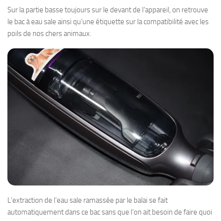
Sur la partie basse toujours sur le devant de l’appareil, on retrouve
le bac à eau sale ainsi qu’une étiquette sur la compatibilité avec les
poils de nos chers animaux.
L’extraction de l’eau sale ramassée par le balai se fait
automatiquement dans ce bac sans que l’on ait besoin de faire quoi