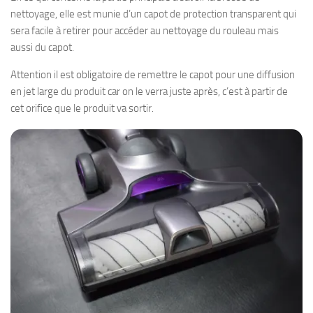
nettoyage, elle est munie d’un capot de protection transparent qui
sera facile à retirer pour accéder au nettoyage du rouleau mais
aussi du capot.
Attention il est obligatoire de remettre le capot pour une diffusion
en jet large du produit car on le verra juste après, c’est à partir de
cet orifice que le produit va sortir.