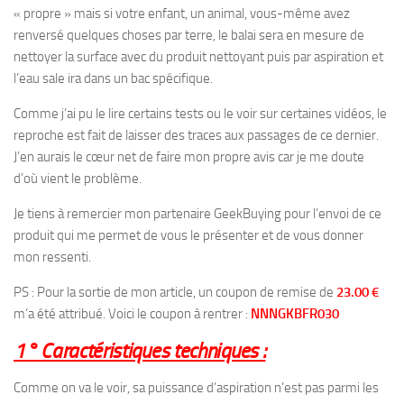
« propre » mais si votre enfant, un animal, vous-même avez
renversé quelques choses par terre, le balai sera en mesure de
nettoyer la surface avec du produit nettoyant puis par aspiration et
l’eau sale ira dans un bac spécifique.
Comme j’ai pu le lire certains tests ou le voir sur certaines vidéos, le
reproche est fait de laisser des traces aux passages de ce dernier.
J’en aurais le cœur net de faire mon propre avis car je me doute
d’où vient le problème.
Je tiens à remercier mon partenaire GeekBuying pour l’envoi de ce
produit qui me permet de vous le présenter et de vous donner
mon ressenti.
PS : Pour la sortie de mon article, un coupon de remise de
23.00 €
m’a été attribué. Voici le coupon à rentrer :
NNNGKBFR030
1° Caractéristiques techniques :
Comme on va le voir, sa puissance d’aspiration n’est pas parmi les