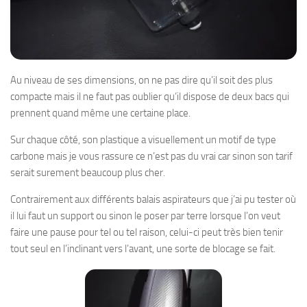
Au niveau de ses dimensions, on ne pas dire qu’il soit des plus
compacte mais il ne faut pas oublier qu’il dispose de deux bacs qui
prennent quand même une certaine place.
Sur chaque côté, son plastique a visuellement un motif de type
carbone mais je vous rassure ce n’est pas du vrai car sinon son tarif
serait surement beaucoup plus cher.
Contrairement aux différents balais aspirateurs que j’ai pu tester où
il lui faut un support ou sinon le poser par terre lorsque l’on veut
faire une pause pour tel ou tel raison, celui-ci peut très bien tenir
tout seul en l’inclinant vers l’avant, une sorte de blocage se fait.