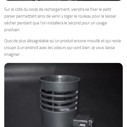
Sur le côté du socle de rechargement, viendra se fixer le petit
panier permettant ainsi de venir y loger le rouleau pour le laisser
sécher pendant que l’on installera le second pour un usage
prochain.
Quoi de plus désagréable qu’un produit encore mouillé et qui reste
croupir à un endroit avec les odeurs qui vont bien. Je vous laisse
imaginer …