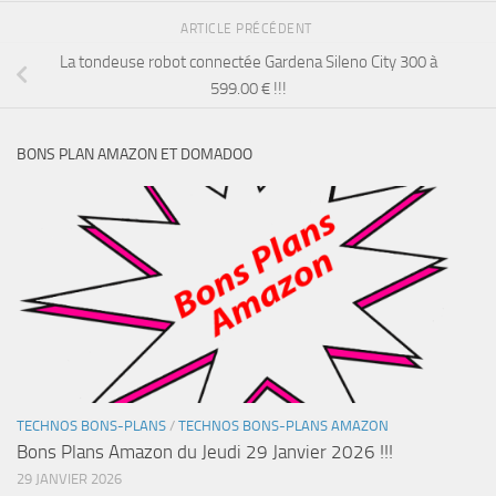
ARTICLE PRÉCÉDENT
La tondeuse robot connectée Gardena Sileno City 300 à
599.00 € !!!
BONS PLAN AMAZON ET DOMADOO
TECHNOS BONS-PLANS
/
TECHNOS BONS-PLANS AMAZON
Bons Plans Amazon du Jeudi 29 Janvier 2026 !!!
29 JANVIER 2026