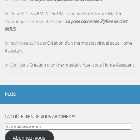
Prise NOUS A8M Wi-Fi 16A : la nouvelle référence Matter -
Domotique Technoseb27
dans
La prise connectée ZigBee de chez
NOUS
technoseb27
dans
Création d’un thermostat virtuel sous Home
Assistant
Cyril
dans
Création d’un thermostat virtuel sous Home Assistant
PLUS
CA COÛTE RIEN DE VOUS ABONNEZ !!!
Votre
adresse
Abonnez-vous