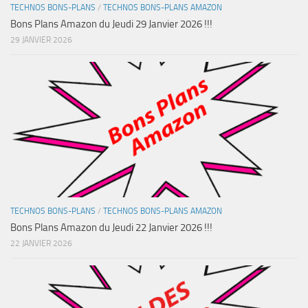
TECHNOS BONS-PLANS
/
TECHNOS BONS-PLANS AMAZON
Bons Plans Amazon du Jeudi 29 Janvier 2026 !!!
29 JANVIER 2026
TECHNOS BONS-PLANS
/
TECHNOS BONS-PLANS AMAZON
Bons Plans Amazon du Jeudi 22 Janvier 2026 !!!
22 JANVIER 2026