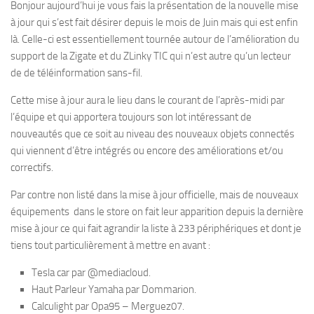
Bonjour aujourd’hui je vous fais la présentation de la nouvelle mise
à jour qui s’est fait désirer depuis le mois de Juin mais qui est enfin
là. Celle-ci est essentiellement tournée autour de l’amélioration du
support de la Zigate et du ZLinky TIC qui n’est autre qu’un lecteur
de de téléinformation sans-fil.
Cette mise à jour aura le lieu dans le courant de l’après-midi par
l’équipe et qui apportera toujours son lot intéressant de
nouveautés que ce soit au niveau des nouveaux objets connectés
qui viennent d’être intégrés ou encore des améliorations et/ou
correctifs.
Par contre non listé dans la mise à jour officielle, mais de nouveaux
équipements dans le store on fait leur apparition depuis la dernière
mise à jour ce qui fait agrandir la liste à 233 périphériques et dont je
tiens tout particulièrement à mettre en avant :
Tesla car par @mediacloud.
Haut Parleur Yamaha par Dommarion.
Calculight par Opa95 – Merguez07.