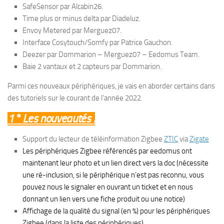
SafeSensor par Alcabin26.
Time plus or minus delta par Diadeluz.
Envoy Metered par Merguez07.
Interface Cosytouch/Somfy par Patrice Gauchon.
Deezer par Dommarion – Merguez07 – Eedomus Team.
Baie 2 vantaux et 2 capteurs par Dommarion.
Parmi ces nouveaux périphériques, je vais en aborder certains dans
des tutoriels sur le courant de l’année 2022.
1° Les nouveautés :
Support du lecteur de téléinformation Zigbee
ZTIC
via
Zigate
Les périphériques Zigbee référencés par eedomus ont
maintenant leur photo et un lien direct vers la doc (nécessite
une ré-inclusion, si le périphérique n’est pas reconnu, vous
pouvez nous le signaler en ouvrant un ticket et en nous
donnant un lien vers une fiche produit ou une notice)
Affichage de la qualité du signal (en %) pour les périphériques
Zigbee (dans la liste des périphériques)