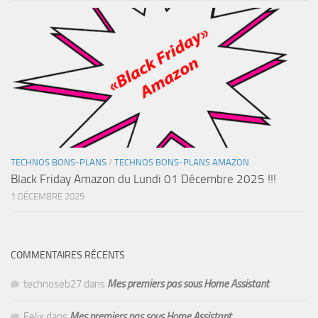
TECHNOS BONS-PLANS
/
TECHNOS BONS-PLANS AMAZON
Black Friday Amazon du Lundi 01 Décembre 2025 !!!
1 DÉCEMBRE 2025
COMMENTAIRES RÉCENTS
technoseb27
dans
Mes premiers pas sous Home Assistant
Felix
dans
Mes premiers pas sous Home Assistant