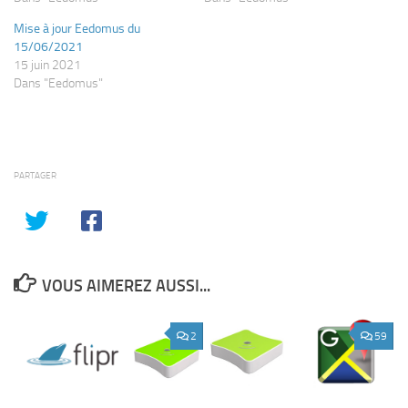
Mise à jour Eedomus du
15/06/2021
15 juin 2021
Dans "Eedomus"
PARTAGER
VOUS AIMEREZ AUSSI...
2
59