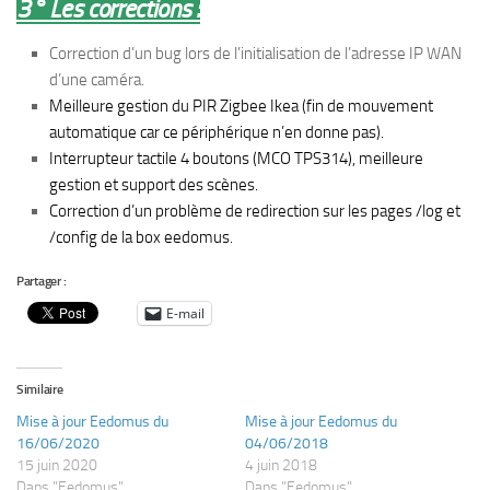
3° Les corrections :
Correction d’un bug lors de l’initialisation de l’adresse IP WAN
d’une caméra.
Meilleure gestion du PIR Zigbee Ikea (fin de mouvement
automatique car ce périphérique n’en donne pas).
Interrupteur tactile 4 boutons (MCO TPS314), meilleure
gestion et support des scènes.
Correction d’un problème de redirection sur les pages /log et
/config de la box eedomus.
Partager :
E-mail
Similaire
Mise à jour Eedomus du
Mise à jour Eedomus du
16/06/2020
04/06/2018
15 juin 2020
4 juin 2018
Dans "Eedomus"
Dans "Eedomus"