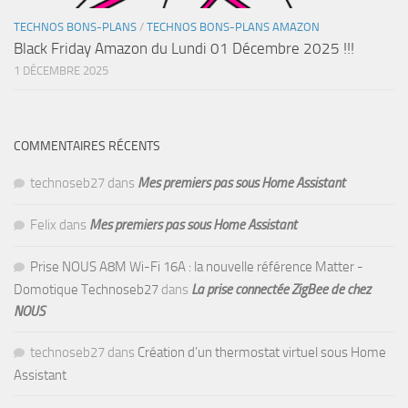
TECHNOS BONS-PLANS
/
TECHNOS BONS-PLANS AMAZON
Black Friday Amazon du Lundi 01 Décembre 2025 !!!
1 DÉCEMBRE 2025
COMMENTAIRES RÉCENTS
technoseb27
dans
Mes premiers pas sous Home Assistant
Felix
dans
Mes premiers pas sous Home Assistant
Prise NOUS A8M Wi-Fi 16A : la nouvelle référence Matter -
Domotique Technoseb27
dans
La prise connectée ZigBee de chez
NOUS
technoseb27
dans
Création d’un thermostat virtuel sous Home
Assistant