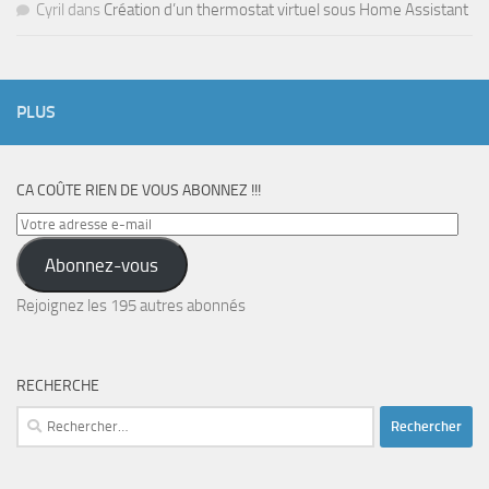
Cyril
dans
Création d’un thermostat virtuel sous Home Assistant
PLUS
CA COÛTE RIEN DE VOUS ABONNEZ !!!
Votre
adresse
Abonnez-vous
e-
mail
Rejoignez les 195 autres abonnés
RECHERCHE
Rechercher :