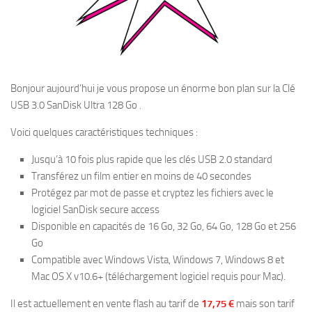
Bonjour aujourd’hui je vous propose un énorme bon plan sur la Clé
USB 3.0 SanDisk Ultra 128 Go .
Voici quelques caractéristiques techniques :
Jusqu’à 10 fois plus rapide que les clés USB 2.0 standard
Transférez un film entier en moins de 40 secondes
Protégez par mot de passe et cryptez les fichiers avec le
logiciel SanDisk secure access
Disponible en capacités de 16 Go, 32 Go, 64 Go, 128 Go et 256
Go
Compatible avec Windows Vista, Windows 7, Windows 8 et
Mac OS X v10.6+ (téléchargement logiciel requis pour Mac).
Il est actuellement en vente flash au tarif de
17,75 €
mais son tarif