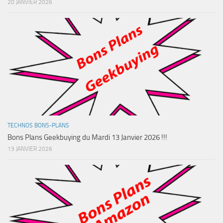
20 JANVIER 2026
TECHNOS BONS-PLANS
Bons Plans Geekbuying du Mardi 13 Janvier 2026 !!!
13 JANVIER 2026