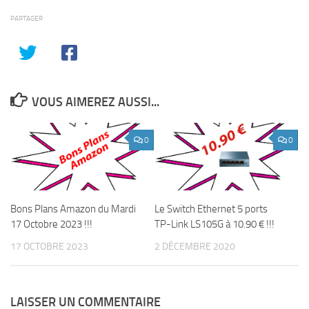
PARTAGER
VOUS AIMEREZ AUSSI...
0
0
Bons Plans Amazon du Mardi
Le Switch Ethernet 5 ports
17 Octobre 2023 !!!
TP-Link LS105G à 10.90 € !!!
17 OCTOBRE 2023
2 DÉCEMBRE 2020
LAISSER UN COMMENTAIRE