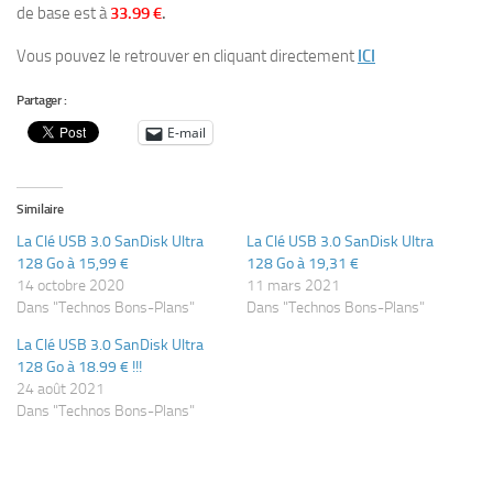
de base est à
33.99 €
.
Vous pouvez le retrouver en cliquant directement
ICI
Partager :
E-mail
Similaire
La Clé USB 3.0 SanDisk Ultra
La Clé USB 3.0 SanDisk Ultra
128 Go à 15,99 €
128 Go à 19,31 €
14 octobre 2020
11 mars 2021
Dans "Technos Bons-Plans"
Dans "Technos Bons-Plans"
La Clé USB 3.0 SanDisk Ultra
128 Go à 18.99 € !!!
24 août 2021
Dans "Technos Bons-Plans"