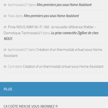
technoseb27
dans
Mes premiers pas sous Home Assistant
Felix
dans
Mes premiers pas sous Home Assistant
Prise NOUS A8M Wi-Fi 16A : la nouvelle référence Matter -
Domotique Technoseb27
dans
La prise connectée ZigBee de chez
NOUS
technoseb27
dans
Création d’un thermostat virtuel sous Home
Assistant
Cyril
dans
Création d’un thermostat virtuel sous Home Assistant
PLUS
CA COÛTE RIEN DE VOUS ABONNEZ !!!