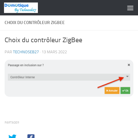
Skip to content
CHOIX DU CONTRÔLEUR ZIGBEE
Choix du contrôleur ZigBee
PAR
TECHNOSEB27
·
13 MARS 2022
PARTAGER