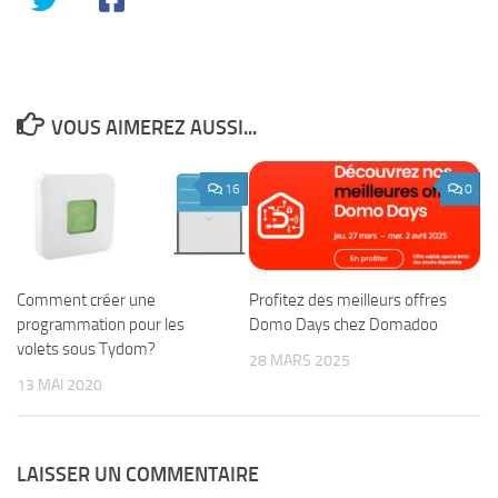
VOUS AIMEREZ AUSSI...
16
0
Profitez des meilleurs offres
Comment créer une
Domo Days chez Domadoo
programmation pour les
volets sous Tydom?
28 MARS 2025
13 MAI 2020
LAISSER UN COMMENTAIRE