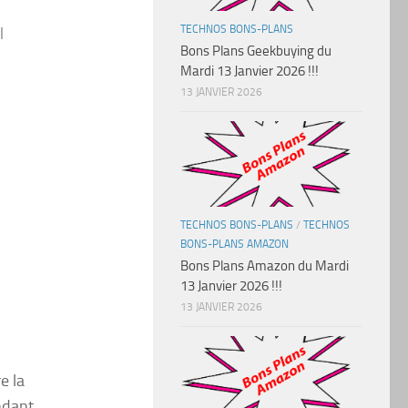
TECHNOS BONS-PLANS
l
Bons Plans Geekbuying du
Mardi 13 Janvier 2026 !!!
13 JANVIER 2026
TECHNOS BONS-PLANS
/
TECHNOS
BONS-PLANS AMAZON
Bons Plans Amazon du Mardi
13 Janvier 2026 !!!
13 JANVIER 2026
e la
ndant