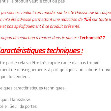
nt si le produit vaut le coût ou pas.
s personnes voulant commander sur le site Hansshow un coupo
on m’a été adressé permettant une réduction de
15%
sur toute l
 et pas spécifiquement à ce produit présenté.
 coupon de réduction à rentrer dans le panier :
Technoseb27
aractéristiques techniques :
te partie cela va être très rapide car je n’ai pas trouvé
ent de renseignements à part quelques indications trouvé
ique du vendeur.
uelques caractéristiques techniques :
que : Hansshow.
èle : Seuil de portes.