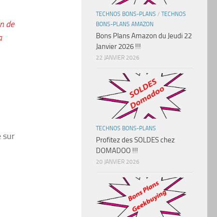
TECHNOS BONS-PLANS
/
TECHNOS
n de
BONS-PLANS AMAZON
Bons Plans Amazon du Jeudi 22
a
Janvier 2026 !!!
22 JANVIER 2026
TECHNOS BONS-PLANS
 sur
Profitez des SOLDES chez
DOMADOO !!!
20 JANVIER 2026