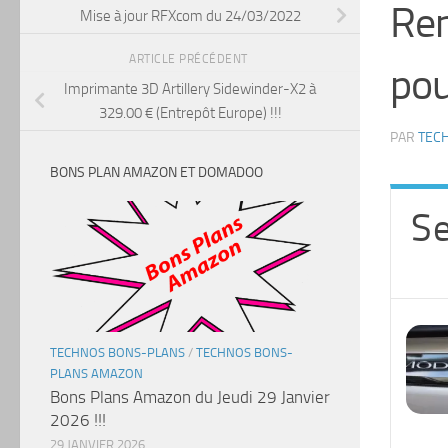
Ren
Mise à jour RFXcom du 24/03/2022
ARTICLE PRÉCÉDENT
pou
Imprimante 3D Artillery Sidewinder-X2 à
329.00 € (Entrepôt Europe) !!!
PAR
TEC
BONS PLAN AMAZON ET DOMADOO
Se
TECHNOS BONS-PLANS
/
TECHNOS BONS-
PLANS AMAZON
Bons Plans Amazon du Jeudi 29 Janvier
2026 !!!
29 JANVIER 2026