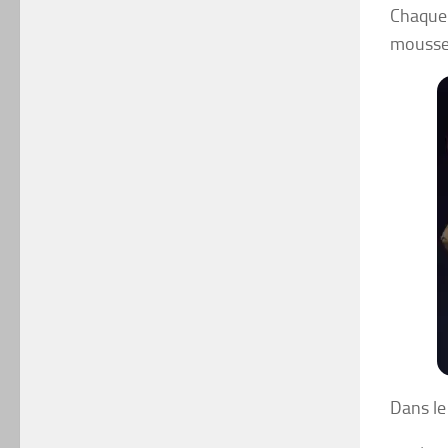
Chaque 
mousse 
Dans le