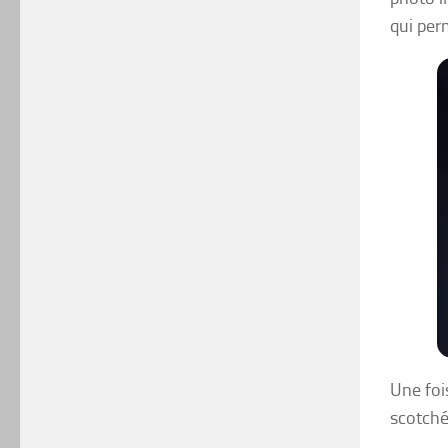
qui per
Une foi
scotché