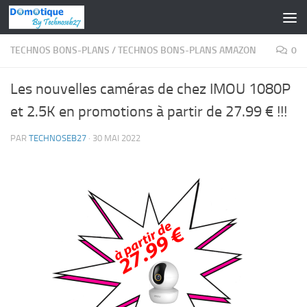
Skip to content
TECHNOS BONS-PLANS
/
TECHNOS BONS-PLANS AMAZON
0
Les nouvelles caméras de chez IMOU 1080P
et 2.5K en promotions à partir de 27.99 € !!!
PAR
TECHNOSEB27
·
30 MAI 2022