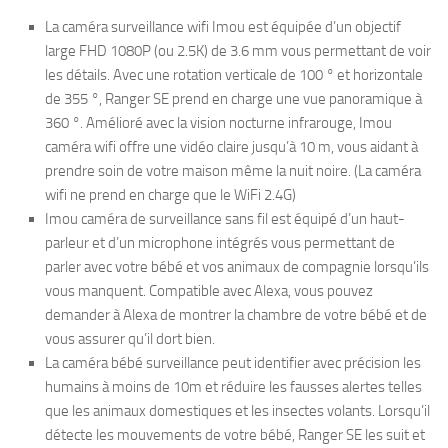
La caméra surveillance wifi Imou est équipée d’un objectif
large FHD 1080P (ou 2.5K) de 3.6 mm vous permettant de voir
les détails. Avec une rotation verticale de 100 ° et horizontale
de 355 °, Ranger SE prend en charge une vue panoramique à
360 °. Amélioré avec la vision nocturne infrarouge, Imou
caméra wifi offre une vidéo claire jusqu’à 10 m, vous aidant à
prendre soin de votre maison même la nuit noire. (La caméra
wifi ne prend en charge que le WiFi 2.4G)
Imou caméra de surveillance sans fil est équipé d’un haut-
parleur et d’un microphone intégrés vous permettant de
parler avec votre bébé et vos animaux de compagnie lorsqu’ils
vous manquent. Compatible avec Alexa, vous pouvez
demander à Alexa de montrer la chambre de votre bébé et de
vous assurer qu’il dort bien.
La caméra bébé surveillance peut identifier avec précision les
humains à moins de 10m et réduire les fausses alertes telles
que les animaux domestiques et les insectes volants. Lorsqu’il
détecte les mouvements de votre bébé, Ranger SE les suit et