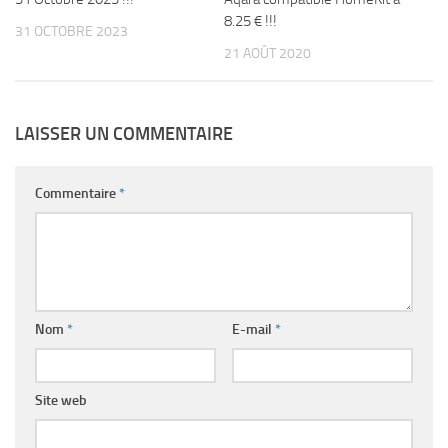
8.25 € !!!
31 OCTOBRE 2023
21 AOÛT 2020
LAISSER UN COMMENTAIRE
Commentaire
*
Nom
*
E-mail
*
Site web