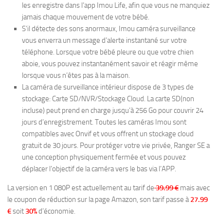
les enregistre dans l’app Imou Life, afin que vous ne manquiez
jamais chaque mouvement de votre bébé.
S’il détecte des sons anormaux, Imou caméra surveillance
vous enverra un message d’alerte instantané sur votre
téléphone. Lorsque votre bébé pleure ou que votre chien
aboie, vous pouvez instantanément savoir et réagir même
lorsque vous n’êtes pas à la maison.
La caméra de surveillance intérieur dispose de 3 types de
stockage: Carte SD/NVR/Stockage Cloud. La carte SD(non
incluse) peut prend en charge jusqu’à 256 Go pour couvrir 24
jours d’enregistrement. Toutes les caméras Imou sont
compatibles avec Onvif et vous offrent un stockage cloud
gratuit de 30 jours. Pour protéger votre vie privée, Ranger SE a
une conception physiquement fermée et vous pouvez
déplacer l’objectif de la caméra vers le bas via l’APP.
La version en 1 080P est actuellement au tarif de
39.99 €
mais avec
le coupon de réduction sur la page Amazon, son tarif passe à
27.99
€
soit
30%
d’économie.