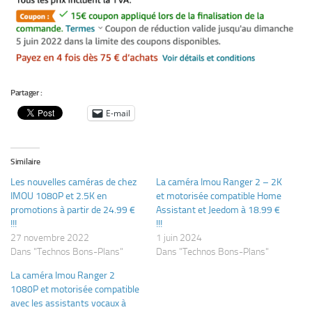
Partager :
E-mail
Similaire
Les nouvelles caméras de chez
La caméra Imou Ranger 2 – 2K
IMOU 1080P et 2.5K en
et motorisée compatible Home
promotions à partir de 24.99 €
Assistant et Jeedom à 18.99 €
!!!
!!!
27 novembre 2022
1 juin 2024
Dans "Technos Bons-Plans"
Dans "Technos Bons-Plans"
La caméra Imou Ranger 2
1080P et motorisée compatible
avec les assistants vocaux à