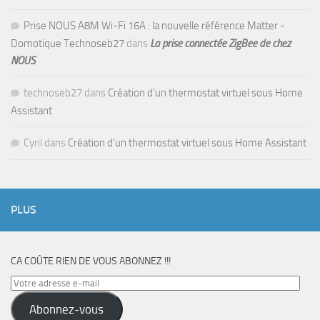
Prise NOUS A8M Wi-Fi 16A : la nouvelle référence Matter -
Domotique Technoseb27
dans
La prise connectée ZigBee de chez
NOUS
technoseb27
dans
Création d’un thermostat virtuel sous Home
Assistant
Cyril
dans
Création d’un thermostat virtuel sous Home Assistant
PLUS
CA COÛTE RIEN DE VOUS ABONNEZ !!!
Votre
adresse
Abonnez-vous
e-