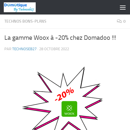
Skip to content
TECHNOS BONS-PLANS
0
La gamme Woox à -20% chez Domadoo !!!
PAR
TECHNOSEB27
·
28 OCTOBRE 2022