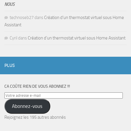
NOUS
technoseb27
dans
Création d’un thermostat virtuel sous Home
Assistant
Cyril
dans
Création d’un thermostat virtuel sous Home Assistant
PLUS
CA COÛTE RIEN DE VOUS ABONNEZ !!!
Votre
adresse
Abonnez-vous
e-
mail
Rejoignez les 195 autres abonnés