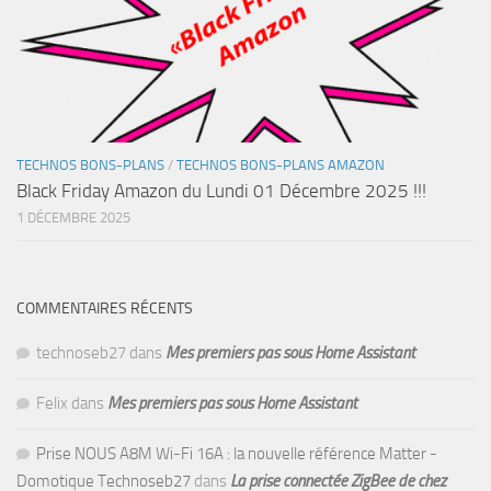
TECHNOS BONS-PLANS
/
TECHNOS BONS-PLANS AMAZON
Black Friday Amazon du Lundi 01 Décembre 2025 !!!
1 DÉCEMBRE 2025
COMMENTAIRES RÉCENTS
technoseb27
dans
Mes premiers pas sous Home Assistant
Felix
dans
Mes premiers pas sous Home Assistant
Prise NOUS A8M Wi-Fi 16A : la nouvelle référence Matter -
Domotique Technoseb27
dans
La prise connectée ZigBee de chez