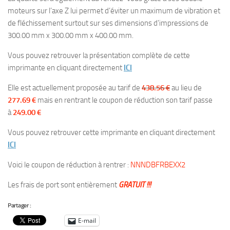
moteurs sur l’axe Z lui permet d’éviter un maximum de vibration et
de fléchissement surtout sur ses dimensions d’impressions de
300.00 mm x 300.00 mm x 400.00 mm.
Vous pouvez retrouver la présentation complète de cette
imprimante en cliquant directement
ICI
Elle est actuellement proposée au tarif de
438.56 €
au lieu de
277.69 €
mais en rentrant le coupon de réduction son tarif passe
à
249.00 €
Vous pouvez retrouver cette imprimante en cliquant directement
ICI
Voici le coupon de réduction à rentrer :
NNNDBFRBEXX2
Les frais de port sont entièrement
GRATUIT !!!
Partager :
E-mail