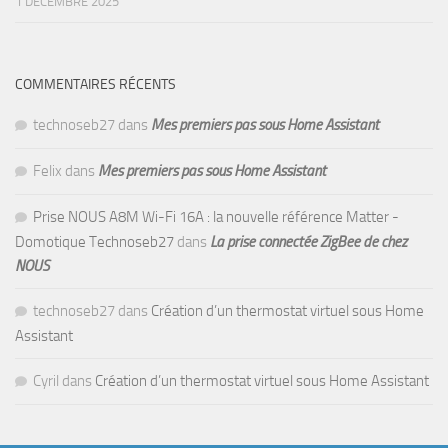
1 DÉCEMBRE 2025
COMMENTAIRES RÉCENTS
technoseb27
dans
Mes premiers pas sous Home Assistant
Felix
dans
Mes premiers pas sous Home Assistant
Prise NOUS A8M Wi-Fi 16A : la nouvelle référence Matter -
Domotique Technoseb27
dans
La prise connectée ZigBee de chez
NOUS
technoseb27
dans
Création d’un thermostat virtuel sous Home
Assistant
Cyril
dans
Création d’un thermostat virtuel sous Home Assistant