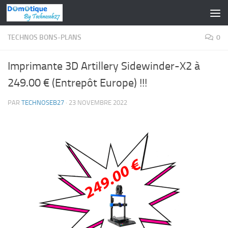
Skip to content
TECHNOS BONS-PLANS
0
Imprimante 3D Artillery Sidewinder-X2 à
249.00 € (Entrepôt Europe) !!!
PAR
TECHNOSEB27
·
23 NOVEMBRE 2022