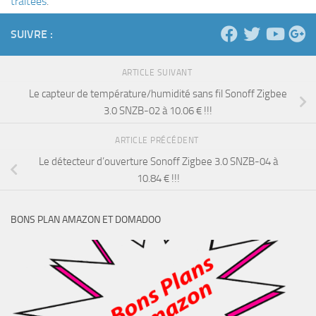
traitées
.
SUIVRE :
ARTICLE SUIVANT
Le capteur de température/humidité sans fil Sonoff Zigbee
3.0 SNZB-02 à 10.06 € !!!
ARTICLE PRÉCÉDENT
Le détecteur d’ouverture Sonoff Zigbee 3.0 SNZB-04 à
10.84 € !!!
BONS PLAN AMAZON ET DOMADOO