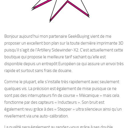
Bonjour aujourd’hui mon partenaire GeekBuying vient de me
proposer un excellent bon plan sur la toute dernière imprimante 3D
puisqu’il s’agit de l’Artillery Sidewinder-X2. C’est actuellement cette
boutique qui propose le meilleure tarif sachant qu’elle est
disponible depuis un entrepôt Européen ce qui assure un envoi très
rapide et surtout sans frais de douane.
Comme le plupart, elle s’installe très rapidement avec seulement
quelques vis. La précision est également de mise puisque ce ne
sont pas des interrupteurs fin de course « Mécanique » mais cela
fonctionne par des capteurs « Inducteurs ». Son bruit est
également revu grâce à des « Stepper » ultra silencieux ainsi qu’un
nivellement via une auto-calibration.
La qualité sera également au rendez-vous grâce à ses double