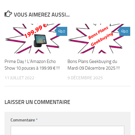
VOUS AIMEREZ AUSSI...
0
0
Prime Day ! L’Amazon Echo
Bons Plans Geekbuying du
Show 10 pouces à 199.99 € !!!
Mardi 09 Décembre 2025 !!!
11 JUILLET 2022
9 DÉCEMBRE 2025
LAISSER UN COMMENTAIRE
Commentaire
*