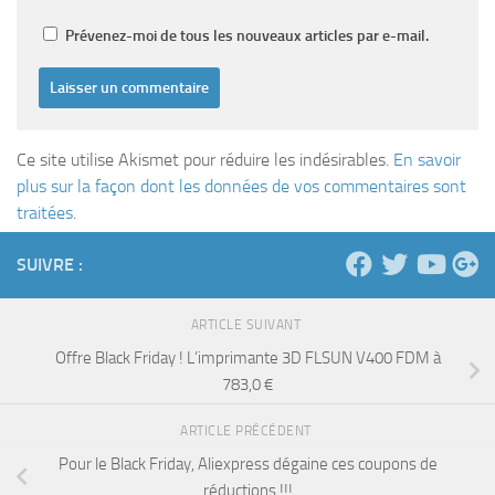
Prévenez-moi de tous les nouveaux articles par e-mail.
Ce site utilise Akismet pour réduire les indésirables.
En savoir
plus sur la façon dont les données de vos commentaires sont
traitées
.
SUIVRE :
ARTICLE SUIVANT
Offre Black Friday ! L’imprimante 3D FLSUN V400 FDM à
783,0 €
ARTICLE PRÉCÉDENT
Pour le Black Friday, Aliexpress dégaine ces coupons de
réductions !!!