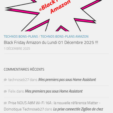
TECHNOS BONS-PLANS
/
TECHNOS BONS-PLANS AMAZON
Black Friday Amazon du Lundi 01 Décembre 2025 !!!
1 DÉCEMBRE 2025
COMMENTAIRES RÉCENTS
technoseb27
dans
Mes premiers pas sous Home Assistant
Felix
dans
Mes premiers pas sous Home Assistant
Prise NOUS A8M Wi-Fi 16A : la nouvelle référence Matter -
Domotique Technoseb27
dans
La prise connectée ZigBee de chez