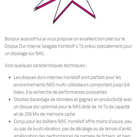
Bonjour aujourd’hui je vous propose un excellent bon plan sur le
Disque Dur interne Seagate IronWolf 4 To prévu spécialement pour
un stockage sur NAS.
Voici quelques caractéristiques techniques :
Les disques durs internes IronWolf sont parfaits pour les
environnements NAS multi-utilisateurs comportant jusqu’à 8
baies, à la recherche de performances puissantes
Stockez davantage de données et gagnez en productivité avec
un disque dur optimisé pour le NAS doté de 16 To de capacité
et de 256 Mo de mémoire cache
Conçu pour les boîtiers NAS, IronWolf offre moins d’usure, peu
ou pas de bruit/vibration, pas de décalage ou de temps d’arrêt,
amélioration des performances de partage de fichiers, et bien