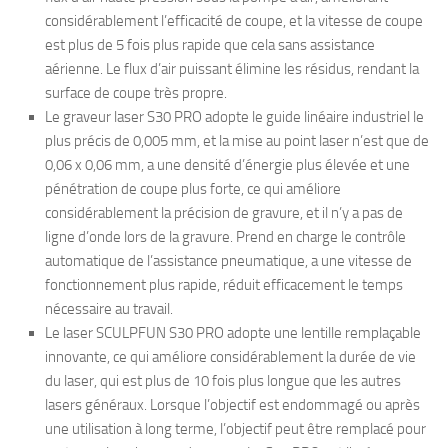
considérablement l’efficacité de coupe, et la vitesse de coupe
est plus de 5 fois plus rapide que cela sans assistance
aérienne. Le flux d’air puissant élimine les résidus, rendant la
surface de coupe très propre.
Le graveur laser S30 PRO adopte le guide linéaire industriel le
plus précis de 0,005 mm, et la mise au point laser n’est que de
0,06 x 0,06 mm, a une densité d’énergie plus élevée et une
pénétration de coupe plus forte, ce qui améliore
considérablement la précision de gravure, et il n’y a pas de
ligne d’onde lors de la gravure. Prend en charge le contrôle
automatique de l’assistance pneumatique, a une vitesse de
fonctionnement plus rapide, réduit efficacement le temps
nécessaire au travail.
Le laser SCULPFUN S30 PRO adopte une lentille remplaçable
innovante, ce qui améliore considérablement la durée de vie
du laser, qui est plus de 10 fois plus longue que les autres
lasers généraux. Lorsque l’objectif est endommagé ou après
une utilisation à long terme, l’objectif peut être remplacé pour