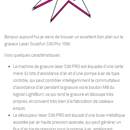
Bonjour aujourd’hui je viens de trouver un excellent bon plan sur le
graveur Laser Sculpfun S30 Pro 10W.
Voici quelques caractéristiques :
La machine de gravure laser S30 PRO est équipée d’une carte
mère 32 bits d’assistance d’air et d’une pompe à air de type
contrôle, qui peut contrôler intelligemment le commutateur
d’assistance d’air pendant la gravure via le bouton M8 du
logiciel LightBurn, ce qui rend le gravure et découpe très
propres, et convient très bien à la fabrication de cadeaux
exquis.
Le découpeur laser S30 PRO est équipé d’une buse métallique
assistée par air haute pression avancée, qui peut générer un
flux d’air haute pression sous la pompe à air, améliorant