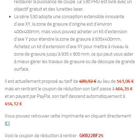
restaurer la puissance de coupe. Le S30 PRO est livré avec un
objectif gratuit et des lunettes laser.
La série S30 adopte une conception extensible innovante
d’axe XY, la zone de gravure d’origine est d’environ
400x400mm, mais vous pouvez acheter un kit d’extension
d’axe Y pour étendre la zone de gravure à 935x400mm;
Achetez un kit d’extension d’axe XY pour mettre à niveau la
zone de gravure jusqu’à 935 x 905 mm, ce qui peut vous aider
à mieux gérer les travaux de gravure ou de découpe de grande
surface.
Il est actuellement proposé au tarif de
489,92 €
au lieu de
541,06 €
mais en rentrant le coupon de réduction son tarif passe à
464,35 €
et en payant par PayPal, son tarif descend automatiquement à
454,12 €
Vous pouvez retrouver cette imprimante en cliquant directement
ICI
Voici le coupon de réduction à rentrer :
GKB22BF25