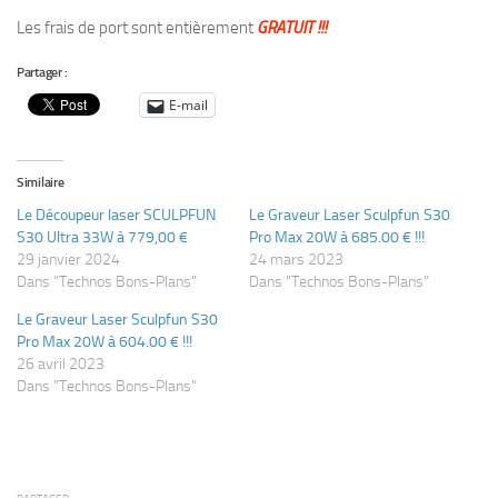
Les frais de port sont entièrement
GRATUIT !!!
Partager :
E-mail
Similaire
Le Découpeur laser SCULPFUN
Le Graveur Laser Sculpfun S30
S30 Ultra 33W à 779,00 €
Pro Max 20W à 685.00 € !!!
29 janvier 2024
24 mars 2023
Dans "Technos Bons-Plans"
Dans "Technos Bons-Plans"
Le Graveur Laser Sculpfun S30
Pro Max 20W à 604.00 € !!!
26 avril 2023
Dans "Technos Bons-Plans"