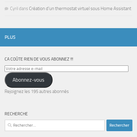
Cyril
dans
Création d’un thermostat virtuel sous Home Assistant
PLUS
CA COÛTE RIEN DE VOUS ABONNEZ !!!
Votre
adresse
Abonnez-vous
e-
mail
Rejoignez les 195 autres abonnés
RECHERCHE
Rechercher :