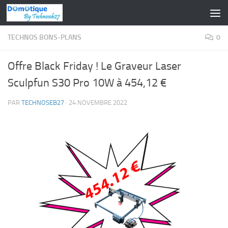
Skip to content
TECHNOS BONS-PLANS
0
Offre Black Friday ! Le Graveur Laser
Sculpfun S30 Pro 10W à 454,12 €
PAR
TECHNOSEB27
·
24 NOVEMBRE 2022