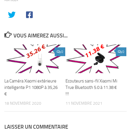
PARTAGER
VOUS AIMEREZ AUSSI...
0
0
La Caméra Xiaomi extérieure
Ecouteurs sans-fil Xiaomi Mi
intelligente P1 1080P à 35,26
True Bluetooth 5.0 à 11.38 €
€
!!!
18 NOVEMBRE 2020
11 NOVEMBRE 2021
LAISSER UN COMMENTAIRE