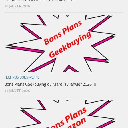
20 JANVIER 2026
TECHNOS BONS-PLANS
Bons Plans Geekbuying du Mardi 13 Janvier 2026 !!!
13 JANVIER 2026